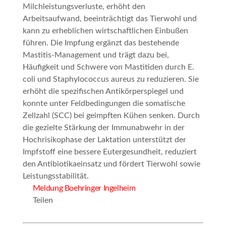
Milchleistungsverluste, erhöht den
Arbeitsaufwand, beeinträchtigt das Tierwohl und
kann zu erheblichen wirtschaftlichen Einbußen
führen. Die Impfung ergänzt das bestehende
Mastitis-Management und trägt dazu bei,
Häufigkeit und Schwere von Mastitiden durch E.
coli und Staphylococcus aureus zu reduzieren. Sie
erhöht die spezifischen Antikörperspiegel und
konnte unter Feldbedingungen die somatische
Zellzahl (SCC) bei geimpften Kühen senken. Durch
die gezielte Stärkung der Immunabwehr in der
Hochrisikophase der Laktation unterstützt der
Impfstoff eine bessere Eutergesundheit, reduziert
den Antibiotikaeinsatz und fördert Tierwohl sowie
Leistungsstabilität.
Meldung Boehringer Ingelheim
Teilen