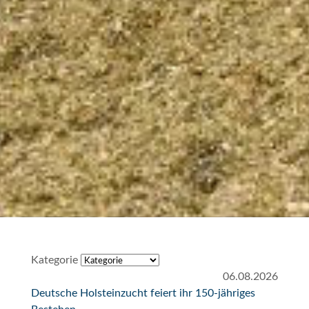
Kategorie
06.08.2026
Deutsche Holsteinzucht feiert ihr 150-jähriges