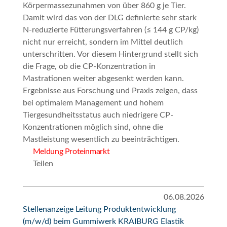
Körpermassezunahmen von über 860 g je Tier.
Damit wird das von der DLG definierte sehr stark
N-reduzierte Fütterungsverfahren (≤ 144 g CP/kg)
nicht nur erreicht, sondern im Mittel deutlich
unterschritten. Vor diesem Hintergrund stellt sich
die Frage, ob die CP-Konzentration in
Mastrationen weiter abgesenkt werden kann.
Ergebnisse aus Forschung und Praxis zeigen, dass
bei optimalem Management und hohem
Tiergesundheitsstatus auch niedrigere CP-
Konzentrationen möglich sind, ohne die
Mastleistung wesentlich zu beeinträchtigen.
Meldung Proteinmarkt
Teilen
06.08.2026
Stellenanzeige Leitung Produktentwicklung
(m/w/d) beim Gummiwerk KRAIBURG Elastik