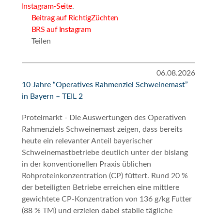
Instagram-Seite
.
Beitrag auf RichtigZüchten
BRS auf Instagram
Teilen
06.08.2026
10 Jahre “Operatives Rahmenziel Schweinemast”
in Bayern – TEIL 2
Proteimarkt - Die Auswertungen des
Operativen
Rahmenziels Schweinemast
zeigen, dass bereits
heute ein relevanter Anteil bayerischer
Schweinemastbetriebe deutlich unter der bislang
in der konventionellen Praxis üblichen
Rohproteinkonzentration (CP) füttert. Rund 20 %
der beteiligten Betriebe erreichen eine mittlere
gewichtete CP-Konzentration von 136 g/kg Futter
(88 % TM) und erzielen dabei stabile tägliche