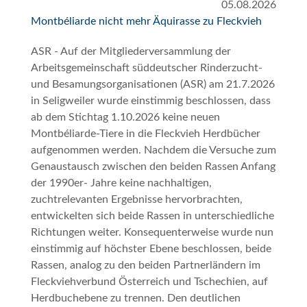
05.08.2026
Montbéliarde nicht mehr Äquirasse zu Fleckvieh
ASR - Auf der Mitgliederversammlung der
Arbeitsgemeinschaft süddeutscher Rinderzucht-
und Besamungsorganisationen (ASR) am 21.7.2026
in Seligweiler wurde einstimmig beschlossen, dass
ab dem Stichtag 1.10.2026 keine neuen
Montbéliarde-Tiere in die Fleckvieh Herdbücher
aufgenommen werden. Nachdem die Versuche zum
Genaustausch zwischen den beiden Rassen Anfang
der 1990er- Jahre keine nachhaltigen,
zuchtrelevanten Ergebnisse hervorbrachten,
entwickelten sich beide Rassen in unterschiedliche
Richtungen weiter. Konsequenterweise wurde nun
einstimmig auf höchster Ebene beschlossen, beide
Rassen, analog zu den beiden Partnerländern im
Fleckviehverbund Österreich und Tschechien, auf
Herdbuchebene zu trennen. Den deutlichen