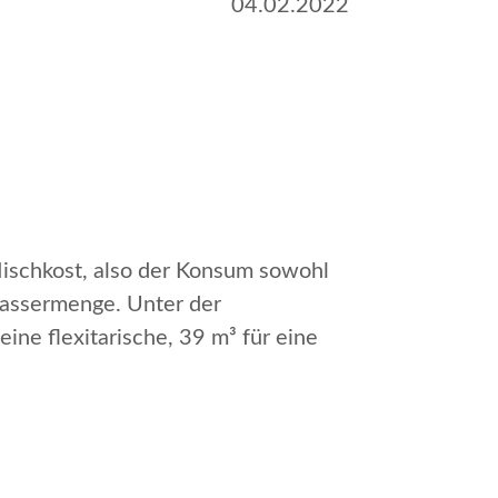
04.02.2022
Mischkost, also der Konsum sowohl
 Wassermenge. Unter der
ine flexitarische, 39 m³ für eine