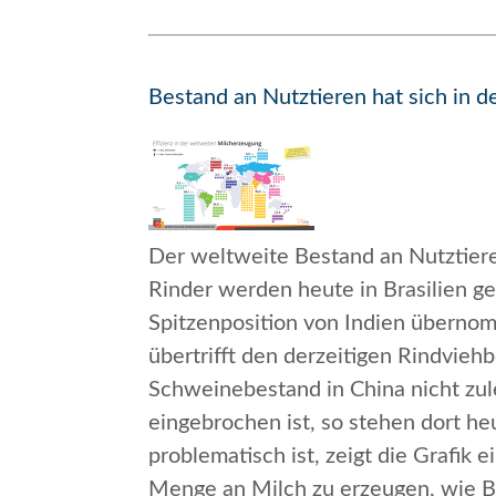
Bestand an Nutztieren hat sich in 
Der weltweite Bestand an Nutztiere
Rinder werden heute in Brasilien g
Spitzenposition von Indien übernomm
übertrifft den derzeitigen Rindvie
Schweinebestand in China nicht zu
eingebrochen ist, so stehen dort 
problematisch ist, zeigt die Grafik
Menge an Milch zu erzeugen, wie Br