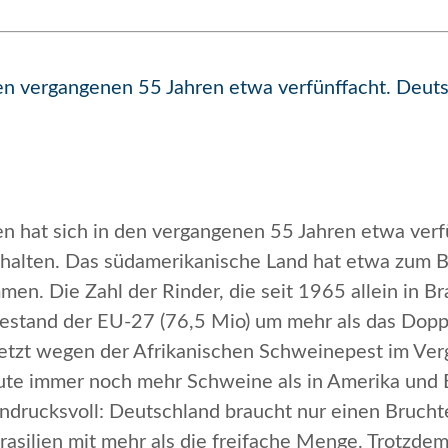
den vergangenen 55 Jahren etwa verfünffacht. Deut
n hat sich in den vergangenen 55 Jahren etwa verf
ehalten. Das südamerikanische Land hat etwa zum B
en. Die Zahl der Rinder, die seit 1965 allein in B
hbestand der EU-27 (76,5 Mio) um mehr als das Dop
letzt wegen der Afrikanischen Schweinepest im Ve
heute immer noch mehr Schweine als in Amerika u
 eindrucksvoll: Deutschland braucht nur einen Bruch
asilien mit mehr als die freifache Menge. Trotzdem