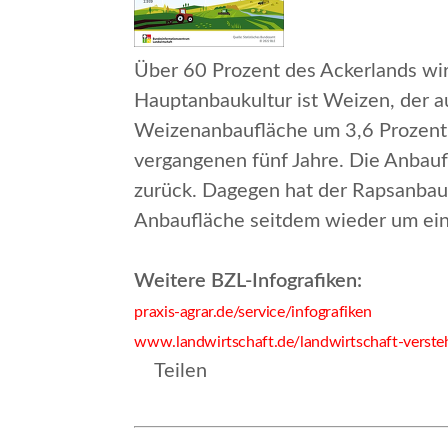
Über 60 Prozent des Ackerlands wi
Hauptanbaukultur ist Weizen, der a
Weizenanbaufläche um 3,6 Prozent, 
vergangenen fünf Jahre. Die Anbauf
zurück. Dagegen hat der Rapsanbau 
Anbaufläche seitdem wieder um ei
Weitere BZL-Infografiken:
praxis-agrar.de/service/infografiken
www.landwirtschaft.de/landwirtschaft-verste
Teilen