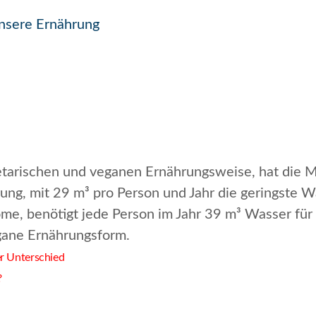
unsere Ernährung
egetarischen und veganen Ernährungsweise, hat die 
hrung, mit 29 m³ pro Person und Jahr die geringste
e, benötigt jede Person im Jahr 39 m³ Wasser für e
gane Ernährungsform.
r Unterschied
?