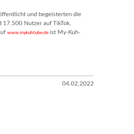
ffentlicht und begeisterten die
 17.500 Nutzer auf TikTok.
auf
ist My-Kuh-
www.mykuhtube.de
04.02.2022