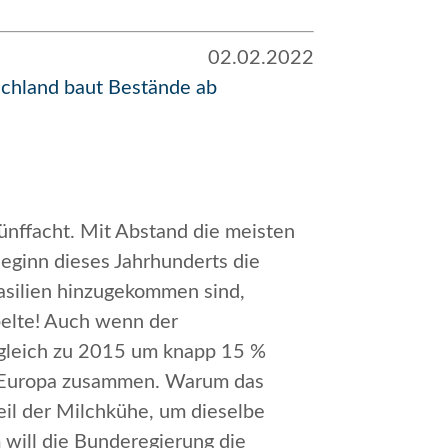
02.02.2022
schland baut Bestände ab
ünffacht. Mit Abstand die meisten
eginn dieses Jahrhunderts die
rasilien hinzugekommen sind,
pelte! Auch wenn der
rgleich zu 2015 um knapp 15 %
nd Europa zusammen. Warum das
teil der Milchkühe, um dieselbe
 will die Bunderegierung die