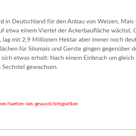
rd in Deutschland für den Anbau von Weizen, Mais 
uf etwa einem Viertel der Ackerbaufläche wächst. 
lag mit 2,9 Millionen Hektar aber immer noch deut
lächen für Silomais und Gerste gingen gegenüber d
sich etwas erholt: Nach einem Einbruch um gleich 3
n Sechstel gewachsen.
hen/haetten-sies-gewusst/infografiken