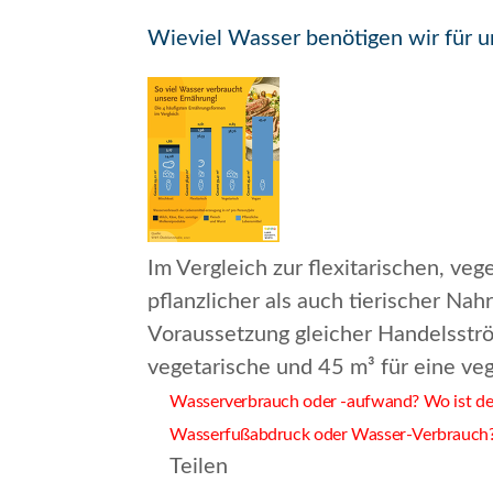
Wieviel Wasser benötigen wir für 
Im Vergleich zur flexitarischen, v
pflanzlicher als auch tierischer Na
Voraussetzung gleicher Handelsström
vegetarische und 45 m³ für eine ve
Wasserverbrauch oder -aufwand? Wo ist de
Wasserfußabdruck oder Wasser-Verbrauch
Teilen