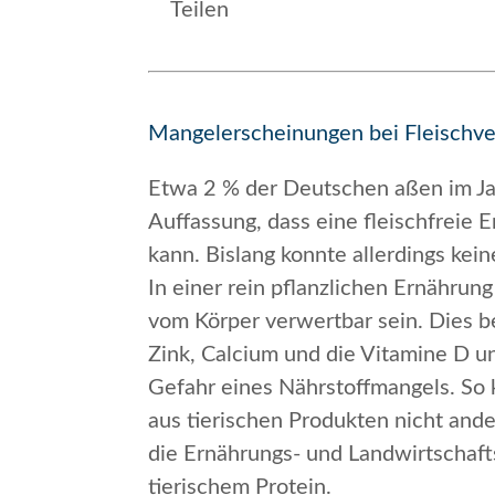
Teilen
Mangelerscheinungen bei Fleischve
Etwa 2 % der Deutschen aßen im Ja
Auffassung, dass eine fleischfreie 
kann. Bislang konnte allerdings ke
In einer rein pflanzlichen Ernähru
vom Körper verwertbar sein. Dies be
Zink, Calcium und die Vitamine D u
Gefahr eines Nährstoffmangels. So 
aus tierischen Produkten nicht and
die Ernährungs- und Landwirtschaft
tierischem Protein.