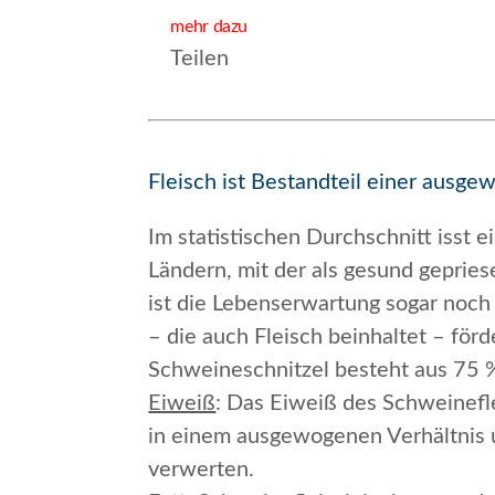
mehr dazu
Teilen
Fleisch ist Bestandteil einer ausg
Im statistischen Durchschnitt isst 
Ländern, mit der als gesund geprie
ist die Lebenserwartung sogar noch
– die auch Fleisch beinhaltet – förd
Schweineschnitzel besteht aus 75 
Eiweiß
: Das Eiweiß des Schweinefl
in einem ausgewogenen Verhältnis u
verwerten.