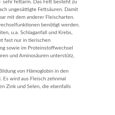
 sehr fettarm. Das Fett besteht zu
ach ungesättigte Fettsäuren. Damit
hbar mit dem anderer Fleischarten.
ffwechselfunktionen benötigt werden.
ten, u.a. Schlaganfall und Krebs,
fast nur in tierischen
dung sowie im Proteinstoffwechsel
ren und Aminosäuren unterstütz,
e Bildung von Hämoglobin in den
d. Es wird aus Fleisch zehnmal
n Zink und Selen, die ebenfalls