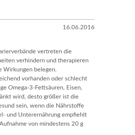
16.06.2016
rierverbände vertreten die
kheiten verhindern und therapieren
ese Wirkungen belegen.
reichend vorhanden oder schlecht
tige Omega-3-Fettsäuren, Eisen,
nkt wird, desto größer ist die
esund sein, wenn die Nährstoffe
el- und Unterernährung empfiehlt
he Aufnahme von mindestens 20 g