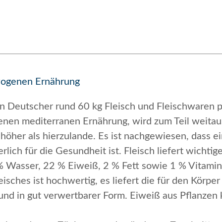
ewogenen Ernährung
ein Deutscher rund 60 kg Fleisch und Fleischwaren 
senen mediterranen Ernährung, wird zum Teil weita
 höher als hierzulande. Es ist nachgewiesen, dass
erlich für die Gesundheit ist. Fleisch liefert wicht
% Wasser, 22 % Eiweiß, 2 % Fett sowie 1 % Vitamin
eisches ist hochwertig, es liefert die für den Kör
nd in gut verwertbarer Form. Eiweiß aus Pflanzen 