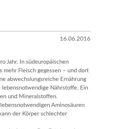
16.06.2016
pro Jahr. In südeuropäischen
us mehr Fleisch gegessen – und dort
 eine abwechslungsreiche Ernährung
ige lebensnotwendige Nährstoffe. Ein
en und Mineralstoffen.
per lebensnotwendigen Aminosäuren
kann der Körper schlechter