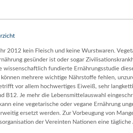
rzicht
hr 2012 kein Fleisch und keine Wurstwaren. Vegeta
Ernährung gesünder ist oder sogar Zivilisationskran
ine wissenschaftlich fundierte Ernährungsstudie di
ng können mehrere wichtige Nährstoffe fehlen, unzu
trifft vor allem hochwertiges Eiweiß, sehr langket
nd B
12
. Je mehr die Lebensmittelauswahl eingeschrä
kann eine vegetarische oder vegane Ernährung ung
erweitig ersetzt werden. Zur Vorbeugung von Mang
sorganisation der Vereinten Nationen eine täglic