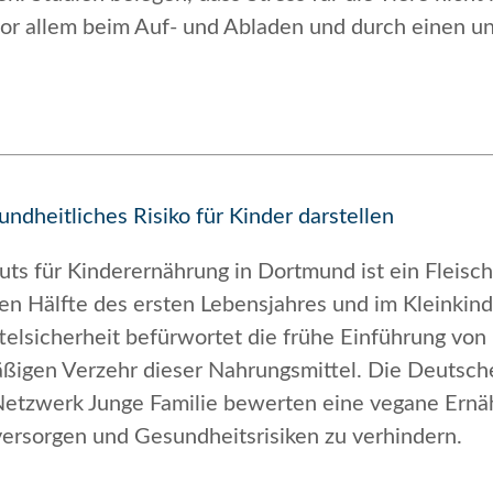
vor allem beim Auf- und Abladen und durch einen un
undheitliches Risiko für Kinder darstellen
ts für Kinderernährung in Dortmund ist ein Fleisch
n Hälfte des ersten Lebensjahres und im Kleinkinda
lsicherheit befürwortet die frühe Einführung von F
ßigen Verzehr dieser Nahrungsmittel. Die Deutsche
Netzwerk Junge Familie
bewerten eine vegane Ernäh
versorgen und Gesundheitsrisiken zu verhindern.