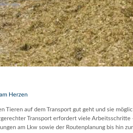
l am Herzen
en Tieren auf dem Transport gut geht und sie mögli
rechter Transport erfordert viele Arbeitsschritte 
tungen am Lkw sowie der Routenplanung bis hin z