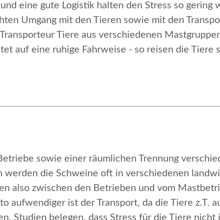
nd eine gute Logistik halten den Stress so gering w
hten Umgang mit den Tieren sowie mit den Transpo
 Transporteur Tiere aus verschiedenen Mastgruppen,
t auf eine ruhige Fahrweise - so reisen die Tiere s
 Betriebe sowie einer räumlichen Trennung verschi
 werden die Schweine oft in verschiedenen landwi
en also zwischen den Betrieben und vom Mastbetrie
to aufwendiger ist der Transport, da die Tiere z.T. 
 Studien belegen, dass Stress für die Tiere nicht i