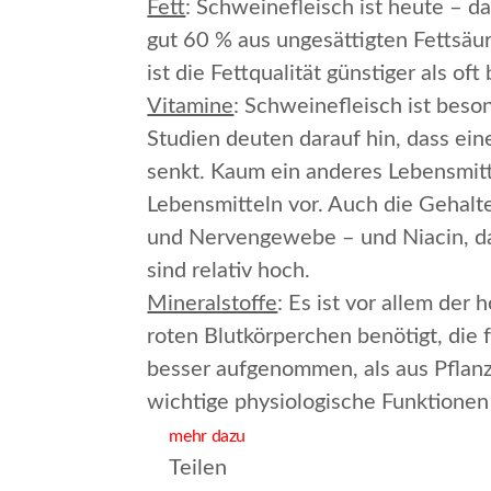
Fett
: Schweinefleisch ist heute – 
gut 60 % aus ungesättigten Fettsäu
ist die Fettqualität günstiger als o
Vitamine
: Schweinefleisch ist beso
Studien deuten darauf hin, dass ein
senkt. Kaum ein anderes Lebensmitt
Lebensmitteln vor. Auch die Gehalte
und Nervengewebe – und Niacin, da
sind relativ hoch.
Mineralstoffe
: Es ist vor allem der
roten Blutkörperchen benötigt, die 
besser aufgenommen, als aus Pflanze
wichtige physiologische Funktionen
mehr dazu
Teilen