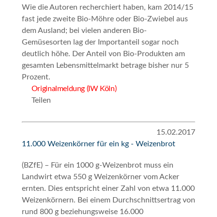
Wie die Autoren recherchiert haben, kam 2014/15
fast jede zweite Bio-Möhre oder Bio-Zwiebel aus
dem Ausland; bei vielen anderen Bio-
Gemüsesorten lag der Importanteil sogar noch
deutlich höhe. Der Anteil von Bio-Produkten am
gesamten Lebensmittelmarkt betrage bisher nur 5
Prozent.
Originalmeldung (IW Köln)
Teilen
15.02.2017
11.000 Weizenkörner für ein kg - Weizenbrot
(BZfE) – Für ein 1000 g-Weizenbrot muss ein
Landwirt etwa 550 g Weizenkörner vom Acker
ernten. Dies entspricht einer Zahl von etwa 11.000
Weizenkörnern. Bei einem Durchschnittsertrag von
rund 800 g beziehungsweise 16.000