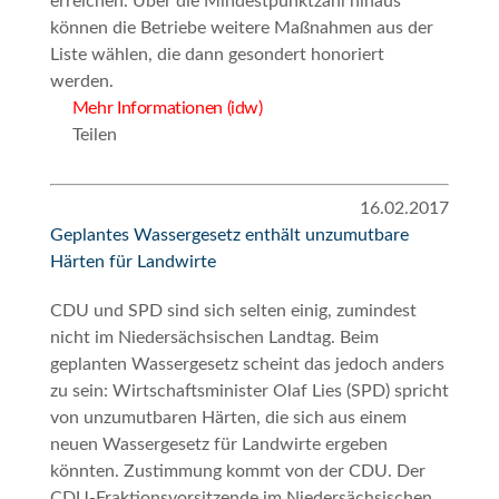
erreichen. Über die Mindestpunktzahl hinaus
können die Betriebe weitere Maßnahmen aus der
Liste wählen, die dann gesondert honoriert
werden.
Mehr Informationen (idw)
Teilen
16.02.2017
Geplantes Wassergesetz enthält unzumutbare
Härten für Landwirte
CDU und SPD sind sich selten einig, zumindest
nicht im Niedersächsischen Landtag. Beim
geplanten Wassergesetz scheint das jedoch anders
zu sein: Wirtschaftsminister Olaf Lies (SPD) spricht
von unzumutbaren Härten, die sich aus einem
neuen Wassergesetz für Landwirte ergeben
könnten. Zustimmung kommt von der CDU. Der
CDU-Fraktionsvorsitzende im Niedersächsischen