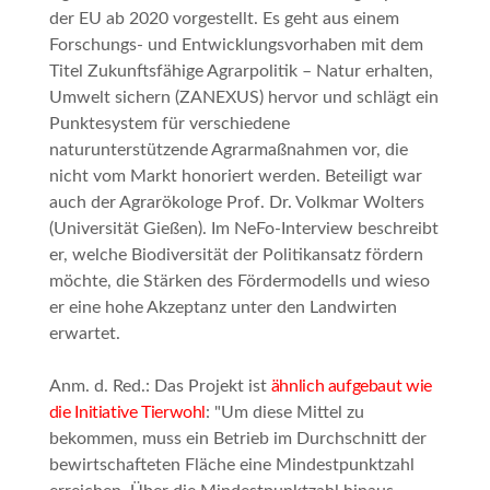
der EU ab 2020 vorgestellt. Es geht aus einem
Forschungs- und Entwicklungsvorhaben mit dem
Titel
Zukunftsfähige Agrarpolitik – Natur erhalten,
Umwelt sichern
(ZANEXUS) hervor und schlägt ein
Punktesystem für verschiedene
naturunterstützende Agrarmaßnahmen vor, die
nicht vom Markt honoriert werden. Beteiligt war
auch der Agrarökologe Prof. Dr. Volkmar Wolters
(Universität Gießen). Im NeFo-Interview beschreibt
er, welche Biodiversität der Politikansatz fördern
möchte, die Stärken des Fördermodells und wieso
er eine hohe Akzeptanz unter den Landwirten
erwartet.
Anm. d. Red.
: Das Projekt ist
ähnlich aufgebaut wie
die Initiative Tierwohl
: "Um diese Mittel zu
bekommen, muss ein Betrieb im Durchschnitt der
bewirtschafteten Fläche eine Mindestpunktzahl