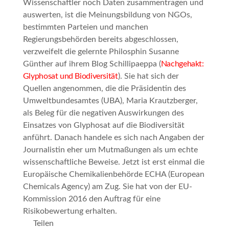
Wissenschaftler noch Daten zusammentragen und
auswerten, ist die Meinungsbildung von NGOs,
bestimmten Parteien und manchen
Regierungsbehörden bereits abgeschlossen,
verzweifelt die gelernte Philosphin Susanne
Günther auf ihrem Blog
Schillipaeppa
(
Nachgehakt:
Glyphosat und Biodiversität
). Sie hat sich der
Quellen angenommen, die die Präsidentin des
Umweltbundesamtes (UBA), Maria Krautzberger,
als Beleg für die negativen Auswirkungen des
Einsatzes von Glyphosat auf die Biodiversität
anführt. Danach handele es sich nach Angaben der
Journalistin eher um Mutmaßungen als um echte
wissenschaftliche Beweise. Jetzt ist erst einmal die
Europäische Chemikalienbehörde ECHA (European
Chemicals Agency) am Zug. Sie hat von der EU-
Kommission 2016 den Auftrag für eine
Risikobewertung erhalten.
Teilen