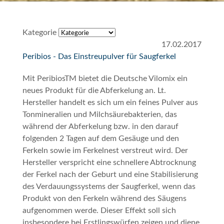
Kategorie
17.02.2017
Peribios - Das Einstreupulver für Saugferkel
Mit Peribios
TM
bietet die Deutsche Vilomix ein
neues Produkt für die Abferkelung an. Lt.
Hersteller handelt es sich um ein feines Pulver aus
Tonmineralien und Milchsäurebakterien, das
während der Abferkelung bzw. in den darauf
folgenden 2 Tagen auf dem Gesäuge und den
Ferkeln sowie im Ferkelnest verstreut wird. Der
Hersteller verspricht eine schnellere Abtrocknung
der Ferkel nach der Geburt und eine Stabilisierung
des Verdauungssystems der Saugferkel, wenn das
Produkt von den Ferkeln während des Säugens
aufgenommen werde. Dieser Effekt soll sich
insbesondere bei Erstlingswürfen zeigen und diene