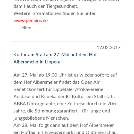
damit auch der Tiergesundheit.
Weitere Informationen finden Sie unter
www.peribios.de
Teilen
17.02.2017
Kultur am Stall am 27. Mai auf dem Hof
Albersmeier in Lippetal
Am
27. Mai ab 19:00 Uhr
ist es wieder sofort: auf
dem Hof Albersmeier findet das Open Air
Benefizkonzert für Lippetaler Afrikavereine
Anidaso und Kilueka der IG
Kultur am Stall
statt:
ABBA Unforgetable, eine Zeitreise durch die 70er
Jahre, die Stimmung garantiert - für junge und
junggebliebene Menschen.
Am
28. Mai
folgt dann auf dem Hof Albersmeier
ein Hoftag mit Erzeugermarkt und Oldtimerschau,