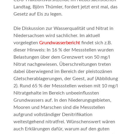
Landtag, Björn Thümler, fordert jetzt erst mal, das
Gesetz auf Eis zu legen.
Die Diskussion zur Wasserqualität und
Nitrat
in
Niedersachsen wird sachlicher. Im aktuell
vorgelegten
Grundwasserbericht
findet sich z.B.
dieser Hinweis:
In 16 % der Messstellen wurden
Belastungen über dem Grenzwert von 50 mg/l
Nitrat nachgewiesen. Überschreitungen treten
dabei überwiegend im Bereich der pleistozänen
Gletscherablagerungen, der Geest, auf (Abbildung
2). Rund 65 % der Messstellen weisen mit 10 mg/l
Nitratgehalte im Bereich unbeeinflussten
Grundwassers auf. In den Niederungsgebieten,
Mooren und Marschen sind die Messstellen
aufgrund vollständiger Denitrifikation
weitestgehend nitratfrei
.
Wünschenswert wären
auch Erklärungen dafür, warum auf den guten