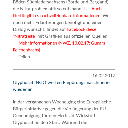
Böden Südniedersachsens (Börde und Bergland)
die Nitratproblematik so entspannt ist.
Auch
hierfür gibt es nachvollziehbare Informationen
. Wer
noch mehr Erläuterungen benötigt und einen
Dialog wünscht, findet auf
Facebook diese
"Nitratseite"
mit Grafiken aus offiziellen Quellen.
Mehr Informationen (NWZ, 13.02.17: Gunars
Reichenbachs)
Teilen
16.02.2017
Glyphosat: NGO werfen Empörungsmaschinerie
wieder an
In der vergangenen Woche ging eine Europäische
Bürgerinitiative gegen die Verlängerung der EU-
Genehmigung für den Herbizid-Wirkstoff
Glyphosat an den Start.
Während die