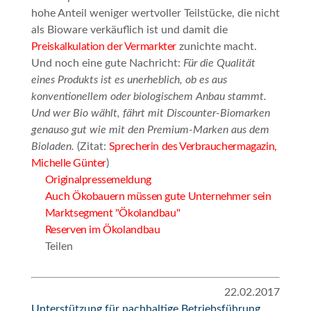
hohe Anteil
weniger wertvoller Teilstücke
, die nicht
als Bioware verkäuflich ist und damit die
Preiskalkulation der Vermarkter
zunichte macht.
Und noch eine gute Nachricht:
Für die Qualität
eines Produkts ist es unerheblich, ob es aus
konventionellem oder biologischem Anbau stammt.
Und wer Bio wählt, fährt mit Discounter-Biomarken
genauso gut wie mit den Premium-Marken aus dem
Bioladen.
(Zitat:
Sprecherin des Verbrauchermagazin,
Michelle Günter
)
Originalpressemeldung
Auch Ökobauern müssen gute Unternehmer sein
Marktsegment "Ökolandbau"
Reserven im Ökolandbau
Teilen
22.02.2017
Unterstützung für nachhaltige Betriebsführung