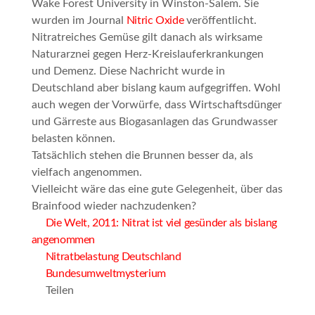
Wake Forest University in Winston-Salem. Sie
wurden im Journal
Nitric Oxide
veröffentlicht.
Nitratreiches Gemüse gilt danach als wirksame
Naturarznei gegen Herz-Kreislauferkrankungen
und Demenz. Diese Nachricht wurde in
Deutschland aber bislang kaum aufgegriffen. Wohl
auch wegen der Vorwürfe, dass Wirtschaftsdünger
und Gärreste aus Biogasanlagen das Grundwasser
belasten können.
Tatsächlich stehen die Brunnen besser da, als
vielfach angenommen.
Vielleicht wäre das eine gute Gelegenheit, über das
Brainfood
wieder nachzudenken?
Die Welt, 2011: Nitrat ist viel gesünder als bislang
angenommen
Nitratbelastung Deutschland
Bundesumweltmysterium
Teilen