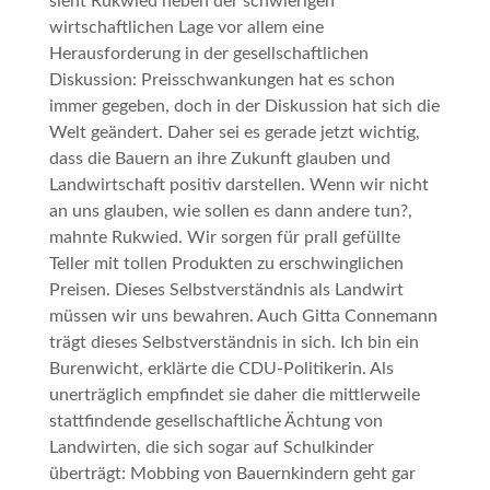
sieht Rukwied neben der schwierigen
wirtschaftlichen Lage vor allem eine
Herausforderung in der gesellschaftlichen
Diskussion:
Preisschwankungen hat es schon
immer gegeben, doch in der Diskussion hat sich die
Welt geändert.
Daher sei es gerade jetzt wichtig,
dass die Bauern an ihre Zukunft glauben und
Landwirtschaft positiv darstellen.
Wenn wir nicht
an uns glauben, wie sollen es dann andere tun?
,
mahnte Rukwied.
Wir sorgen für prall gefüllte
Teller mit tollen Produkten zu erschwinglichen
Preisen. Dieses Selbstverständnis als Landwirt
müssen wir uns bewahren.
Auch Gitta Connemann
trägt dieses Selbstverständnis in sich.
Ich bin ein
Burenwicht
, erklärte die CDU-Politikerin. Als
unerträglich empfindet sie daher die mittlerweile
stattfindende gesellschaftliche Ächtung von
Landwirten, die sich sogar auf Schulkinder
überträgt:
Mobbing von Bauernkindern geht gar