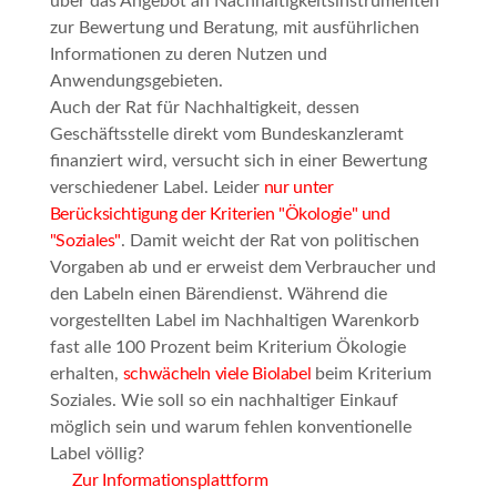
über das Angebot an Nachhaltigkeitsinstrumenten
zur Bewertung und Beratung, mit ausführlichen
Informationen zu deren Nutzen und
Anwendungsgebieten.
Auch der Rat für Nachhaltigkeit, dessen
Geschäftsstelle direkt vom Bundeskanzleramt
finanziert wird, versucht sich in einer Bewertung
verschiedener Label. Leider
nur unter
Berücksichtigung der Kriterien "Ökologie" und
"Soziales"
. Damit weicht der Rat von politischen
Vorgaben ab und er erweist dem Verbraucher und
den Labeln einen Bärendienst. Während die
vorgestellten Label im
Nachhaltigen Warenkorb
fast alle 100 Prozent beim Kriterium
Ökologie
erhalten,
schwächeln viele Biolabel
beim Kriterium
Soziales
. Wie soll so ein nachhaltiger Einkauf
möglich sein und warum fehlen konventionelle
Label völlig?
Zur Informationsplattform