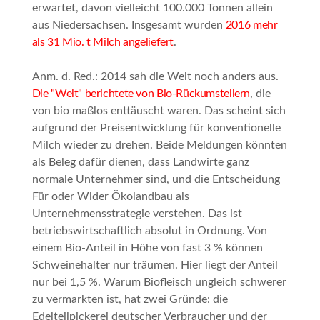
erwartet, davon vielleicht 100.000 Tonnen allein
aus Niedersachsen. Insgesamt wurden
2016 mehr
als 31 Mio. t Milch angeliefert
.
Anm. d. Red.
: 2014 sah die Welt noch anders aus.
Die "Welt" berichtete von Bio-Rückumstellern
, die
von
bio
maßlos enttäuscht waren. Das scheint sich
aufgrund der Preisentwicklung für konventionelle
Milch wieder zu drehen. Beide Meldungen könnten
als Beleg dafür dienen, dass Landwirte ganz
normale Unternehmer sind, und die Entscheidung
Für oder Wider Ökolandbau als
Unternehmensstrategie verstehen. Das ist
betriebswirtschaftlich absolut in Ordnung. Von
einem Bio-Anteil in Höhe von fast 3 % können
Schweinehalter nur träumen. Hier liegt der Anteil
nur bei 1,5 %. Warum Biofleisch ungleich schwerer
zu vermarkten ist, hat zwei Gründe: die
Edelteilpickerei deutscher Verbraucher und der