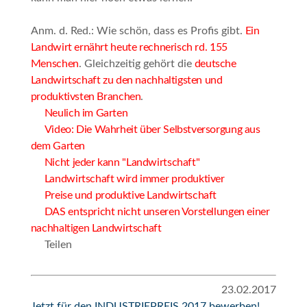
Anm. d. Red.
: Wie schön, dass es Profis gibt.
Ein
Landwirt ernährt heute rechnerisch rd. 155
Menschen
. Gleichzeitig gehört die
deutsche
Landwirtschaft zu den nachhaltigsten und
produktivsten Branchen
.
Neulich im Garten
Video: Die Wahrheit über Selbstversorgung aus
dem Garten
Nicht jeder kann "Landwirtschaft"
Landwirtschaft wird immer produktiver
Preise und produktive Landwirtschaft
DAS entspricht nicht unseren Vorstellungen einer
nachhaltigen Landwirtschaft
Teilen
23.02.2017
Jetzt für den INDUSTRIEPREIS 2017 be­wer­ben!