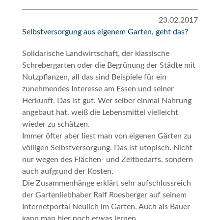
23.02.2017
Selbstversorgung aus eigenem Garten, geht das?
Solidarische Landwirtschaft, der klassische
Schrebergarten oder die Begrünung der Städte mit
Nutzpflanzen, all das sind Beispiele für ein
zunehmendes Interesse am Essen und seiner
Herkunft. Das ist gut. Wer selber einmal Nahrung
angebaut hat, weiß die Lebensmittel vielleicht
wieder zu schätzen.
Immer öfter aber liest man von eigenen Gärten zu
völligen Selbstversorgung. Das ist utopisch. Nicht
nur wegen des Flächen- und Zeitbedarfs, sondern
auch aufgrund der Kosten.
Die Zusammenhänge erklärt sehr aufschlussreich
der Gartenliebhaber Ralf Roesberger auf seinem
Internetportal
Neulich im Garten
. Auch als
Bauer
kann man hier noch etwas lernen.