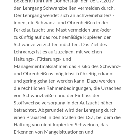
Boxberg) führt am Donnerstag, den 06.07.2017
den Lehrgang
Schwanzbeißen vermeiden
durch.
Der Lehrgang wendet sich an Schweinehalter/ -
innen, die Schwanz- und Ohrenbeißen in der
Ferkelaufzucht und Mast vermeiden und/oder
zukünftig auf das routinemäßige Kupieren der
Schwänze verzichten möchten. Das Ziel des
Lehrgangs ist es aufzuzeigen, mit welchen
Haltungs-, Fütterungs- und
Managementmaßnahmen das Risiko des Schwanz-
und Ohrenbeißens möglichst frühzeitig erkannt
und gering gehalten werden kann. Dazu werden
die rechtlichen Rahmenbedingungen, die Ursachen
von Schwanzbeißen und der Einfluss der
Stoffwechselversorgung in der Aufzucht näher
betrachtet. Abgerundet wird der Lehrgang durch
einen Praxisteil in den Ställen der LSZ, bei dem die
Haltung von nicht kupierten Schweinen, das
Erkennen von Mangelsituationen und