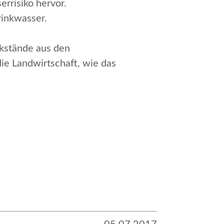
risiko hervor.
rinkwasser.
ckstände aus den
ie Landwirtschaft, wie das