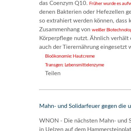
das Coenzym Q10.
Früher wurde es auf
denen Bakterien oder Hefezellen g
so extrahiert werden können, dass 
Zusammenhang von
weißer Biotechnolo
Körperpflege nutzt. Ähnlich verhält
auch der Tierernährung eingesetzt 
Bioökonomie: Hautcreme
Transgen: Lebensmittelenzyme
Teilen
Mahn- und Solidarfeuer gegen die 
WNON - Die nächsten Mahn- und So
in Uelzen auf dem Hammersteinplat