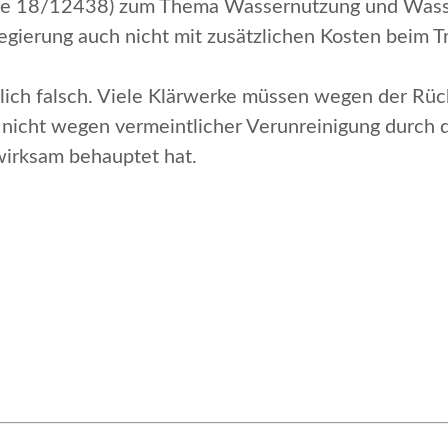
e 18/12438) zum Thema Wassernutzung und Wasser
egierung auch nicht mit zusätzlichen Kosten beim T
utlich falsch. Viele Klärwerke müssen wegen der Rü
icht wegen vermeintlicher Verunreinigung durch d
irksam behauptet hat.