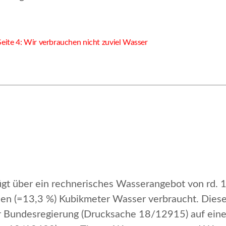
eite 4: Wir verbrauchen nicht zuviel Wasser
gt über ein rechnerisches Wasserangebot von rd. 
den (=13,3 %) Kubikmeter Wasser verbraucht. Dies
er Bundesregierung (Drucksache 18/12915) auf eine