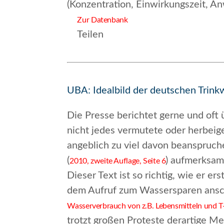
(Konzentration, Einwirkungszeit, 
Zur Datenbank
Teilen
UBA: Idealbild der deutschen Trin
Die Presse berichtet gerne und oft 
nicht jedes vermutete oder herbeige
angeblich zu viel davon beanspruch
(
) aufmerksam
2010, zweite Auflage, Seite 6
Dieser Text ist so richtig, wie er 
dem Aufruf zum Wassersparen ansch
Wasserverbrauch von z.B. Lebensmitteln und T-
trotzt großen Proteste derartige M