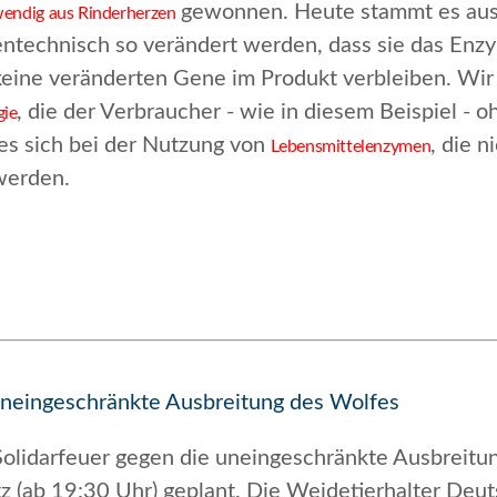
gewonnen. Heute stammt es aus 
wendig aus Rinderherzen
entechnisch so verändert werden, dass sie das Enz
keine veränderten Gene im Produkt verbleiben. Wir
, die der Verbraucher - wie in diesem Beispiel - o
gie
 es sich bei der Nutzung von
, die 
Lebensmittelenzymen
werden.
uneingeschränkte Ausbreitung des Wolfes
lidarfeuer gegen die uneingeschränkte Ausbreitun
z (ab 19:30 Uhr) geplant. Die
Weidetierhalter Deu