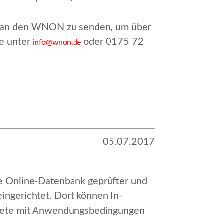
en, an den WNON zu senden, um über
pe unter
oder 0175 72
info@wnon.de
05.07.2017
he Online-Datenbank geprüfter und
eingerichtet. Dort können In-
biete mit Anwendungsbedingungen