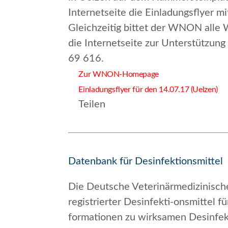
Internetseite die Einladungsflyer 
Gleichzeitig bittet der WNON alle 
die Internetseite zur Unterstützun
69 616.
Zur WNON-Homepage
Einladungsflyer für den 14.07.17 (Uelzen)
Teilen
Datenbank für Desinfektionsmittel
Die Deutsche Veterinärmedizinische
registrierter Desinfekti-onsmittel f
formationen zu wirksamen Desinfe