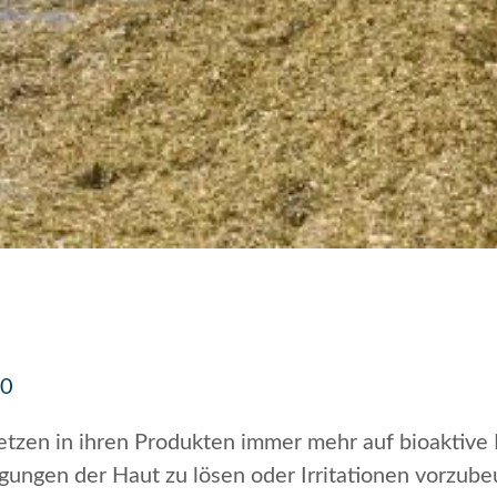
10
etzen in ihren Produkten immer mehr auf bioaktive 
nigungen der Haut zu lösen oder Irritationen vorzub