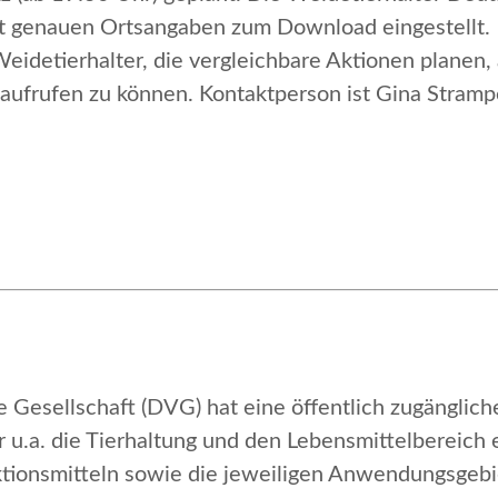
mit genauen Ortsangaben zum Download eingestellt.
Weidetierhalter, die vergleichbare Aktionen plan
g aufrufen zu können. Kontaktperson ist Gina Stram
 Gesellschaft (DVG) hat eine öffentlich zugänglic
ür u.a. die Tierhaltung und den Lebensmittelbereich 
ktionsmitteln sowie die jeweiligen Anwendungsge