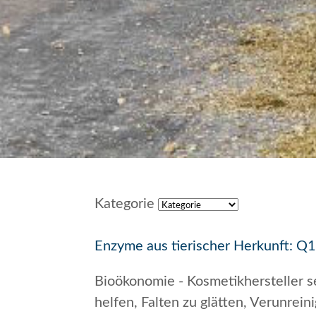
Kategorie
Enzyme aus tierischer Herkunft: Q
Bioökonomie - Kosmetikhersteller s
helfen, Falten zu glätten, Verunrei