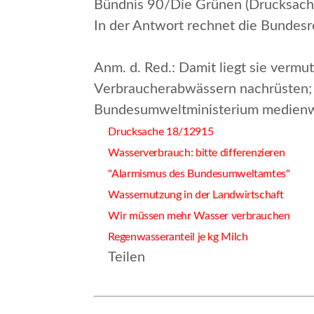
Bündnis 90/Die Grünen (Drucksach
In der Antwort rechnet die Bundesr
Anm. d. Red.
: Damit liegt sie verm
Verbraucherabwässern nachrüsten; n
Bundesumweltministerium medienw
Drucksache 18/12915
Wasserverbrauch: bitte differenzieren
"Alarmismus des Bundesumweltamtes"
Wassernutzung in der Landwirtschaft
Wir müssen mehr Wasser verbrauchen
Regenwasseranteil je kg Milch
Teilen