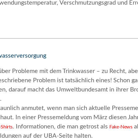
Anwendungstemperatur, Verschmutzungsgrad und Er
kwasserversorgung
über Probleme mit dem Trinkwasser – zu Recht, aber
schriebene Problem ist tatsächlich eines! Schon gar
en,
darauf macht das Umweltbundesamt in ihrer B
.
erstaunlich anmutet, wenn man sich aktuelle Presse
aut. In einer Pressemeldung vom März diesen Jahr
. Informationen, die man getrost als
ab
Shirts
Fake-News
eldungen auf der UBA-Seite halten.