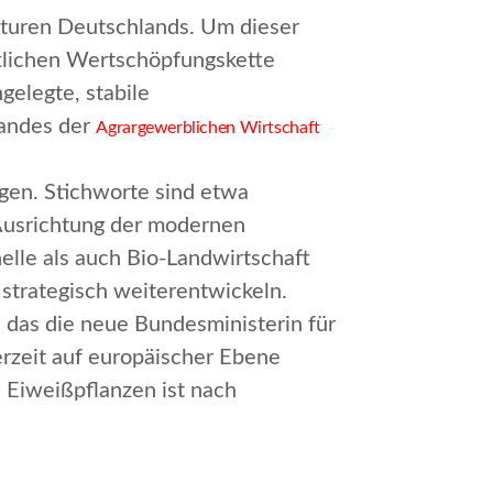
ukturen Deutschlands. Um dieser
aftlichen Wertschöpfungskette
gelegte, stabile
bandes der
Agrargewerblichen Wirtschaft
gen. Stichworte sind etwa
e Ausrichtung der modernen
lle als auch Bio-Landwirtschaft
 strategisch weiterentwickeln.
 das die neue Bundesministerin für
erzeit auf europäischer Ebene
n Eiweißpflanzen ist nach