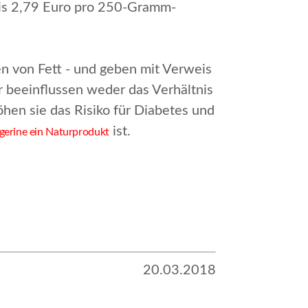
bis 2,79 Euro pro 250-Gramm-
en von Fett - und geben mit Verweis
er beein­flussen weder das Verhältnis
hen sie das Risiko für Diabetes und
ist.
gerine ein Naturprodukt
20.03.2018