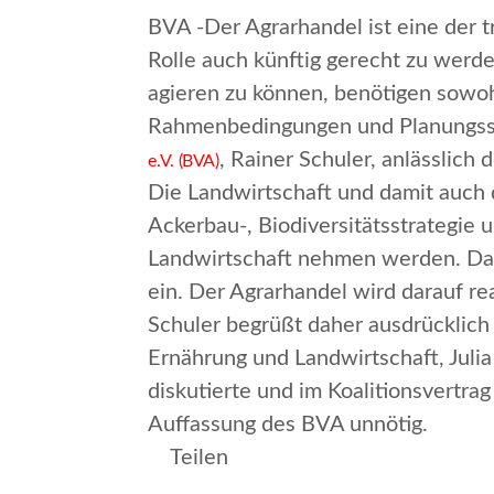
BVA -Der Agrarhandel ist eine der 
Rolle auch künftig gerecht zu werde
agieren zu können, benötigen sowohl
Rahmenbedingungen und Planungssi
, Rainer Schuler, anlässlich
e.V. (BVA)
Die Landwirtschaft und damit auch
Ackerbau-, Biodiversitätsstrategie 
Landwirtschaft nehmen werden. Das 
ein. Der Agrarhandel wird darauf r
Schuler begrüßt daher ausdrücklich
Ernährung und Landwirtschaft, Juli
diskutierte und im Koalitionsvertra
Auffassung des BVA unnötig.
Teilen