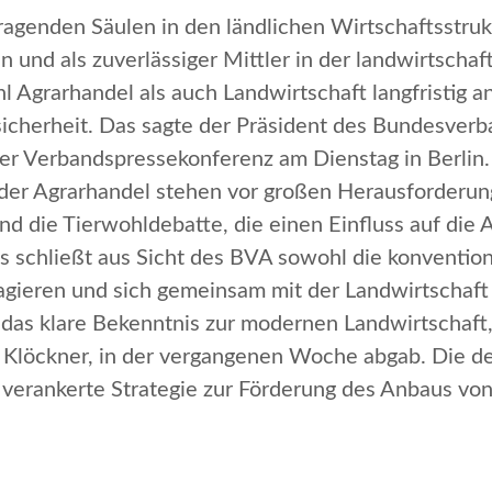
tragenden Säulen in den ländlichen Wirtschaftsstr
n und als zuverlässiger Mittler in der landwirtsch
 Agrarhandel als auch Landwirtschaft langfristig an
cherheit. Das sagte der Präsident des Bundesver
 der Verbandspressekonferenz am Dienstag in Berlin.
 der Agrarhandel stehen vor großen Herausforderun
und die Tierwohldebatte, die einen Einfluss auf di
schließt aus Sicht des BVA sowohl die konventione
eagieren und sich gemeinsam mit der Landwirtschaft
 das klare Bekenntnis zur modernen Landwirtschaft,
a Klöckner, in der vergangenen Woche abgab. Die d
g verankerte Strategie zur Förderung des Anbaus vo