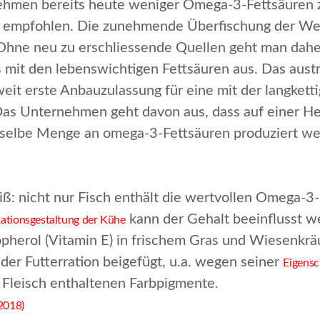
ehmen bereits heute weniger Omega-3-Fettsäuren zu
empfohlen. Die zunehmende Überfischung der Welt
 Ohne neu zu erschliessende Quellen geht man dahe
mit den lebenswichtigen Fettsäuren aus. Das aus
weit erste Anbauzulassung für eine mit der langke
Das Unternehmen geht davon aus, dass auf einer H
selbe Menge an omega-3-Fettsäuren produziert we
: nicht nur Fisch enthält die wertvollen Omega-3-
kann der Gehalt beeinflusst w
ationsgestaltung der Kühe
pherol (Vitamin E) in frischem Gras und Wiesenkrä
eder Futterration beigefügt, u.a. wegen seiner
Eigensc
m Fleisch enthaltenen Farbpigmente.
2018)