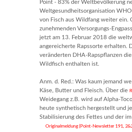
Point - 83% der Weltbevölkerung n
Weltgesundheitsorganisation WHO 
von Fisch aus Wildfang weiter ein.
zunehmenden Versorgungs-Engpass 
jetzt am 13. Februar 2018 die welt
angereicherte Rapssorte erhalten. 
veränderten DHA-Rapspflanzen die
Wildfisch enthalten ist.
Anm. d. Red.
: Was kaum jemand weiß
Käse, Butter und Fleisch. Über die
R
Weidegang z.B. wird auf Alpha-Toco
heute synthetisch hergestellt und j
Stabilisierung des Fettes und der i
Originalmeldung (Point-Newsletter 191, 2&