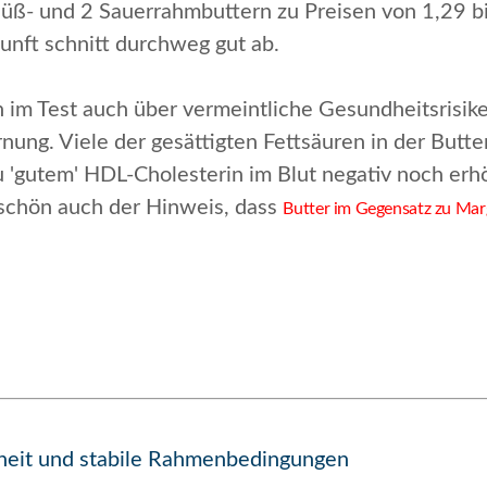
 Süß- und 2 Sauerrahmbuttern zu Preisen von 1,29 
unft schnitt durchweg gut ab.
en im Test auch über vermeintliche Gesundheitsrisik
rnung.
Viele der gesättigten Fett­säuren in der Butt
 'gutem' HDL-Cholesterin im Blut negativ noch erhö
schön auch der Hinweis, dass
Butter im Gegensatz zu Mar
rheit und stabile Rahmenbedingungen