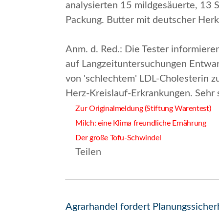
analysierten 15 mildgesäuerte, 13
Packung. Butter mit deutscher Herk
Anm. d. Red.
: Die Tester informier
auf Langzeituntersuchungen Entwa
von 'schlechtem' LDL-Cholesterin zu
Herz-Kreis­lauf-Erkrankungen.
Sehr 
Zur Originalmeldung (Stiftung Warentest)
Milch: eine Klima freundliche Ernährung
Der große Tofu-Schwindel
Teilen
Agrarhandel fordert Planungssiche