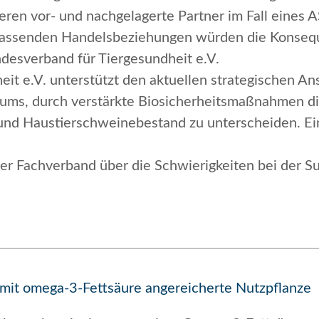
deren vor- und nachgelagerte Partner im Fall eines
mfassenden Handelsbeziehungen würden die Konse
ndesverband für Tiergesundheit e.V.
it e.V. unterstützt den aktuellen strategischen 
ums, durch verstärkte Biosicherheitsmaßnahmen die
und Haustierschweinebestand zu unterscheiden. Ein
der Fachverband über die Schwierigkeiten bei der S
 mit omega-3-Fettsäure angereicherte Nutzpflanze