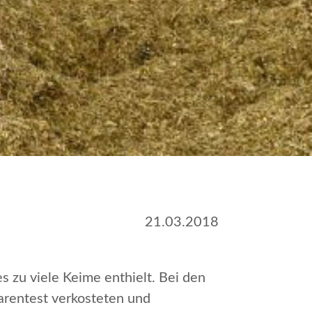
21.03.2018
s zu viele Keime enthielt. Bei den
 Warentest verkosteten und