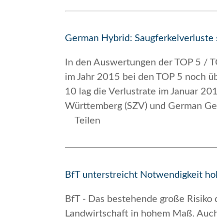
German Hybrid: Saugferkelverluste 
In den Auswertungen der TOP 5 / T
im Jahr 2015 bei den TOP 5 noch übe
10 lag die Verlustrate im Januar 2
Württemberg (SZV) und German Gene
Teilen
BfT unterstreicht Notwendigkeit h
BfT - Das bestehende große Risiko 
Landwirtschaft in hohem Maß. Auch 