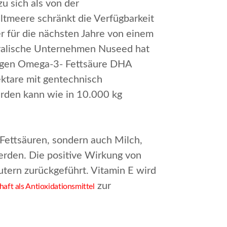
 sich als von der
meere schränkt die Verfügbarkeit
r für die nächsten Jahre von einem
tralische Unternehmen Nuseed hat
ttigen Omega-3- Fettsäure DHA
ektare mit gentechnisch
rden kann wie in 10.000 kg
Fettsäuren, sondern auch Milch,
erden. Die positive Wirkung von
utern zurückgeführt. Vitamin E wird
zur
haft als Antioxidationsmittel