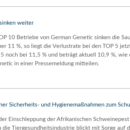
sinken weiter
OP 10 Betriebe von German Genetic sinken die Sau
r 11 %, so liegt die Verlustrate bei den TOP 5 jetz
015 noch bei 11,5 % und beträgt aktuell 10,9 %, w
tic in einer Pressemeldung mitteilen.
oher Sicherheits- und Hygienemaßnahmen zum Schu
der Einschleppung der Afrikanischen Schweinepest
die Tiergesundheitsindustrie blickt mit Sorge auf 