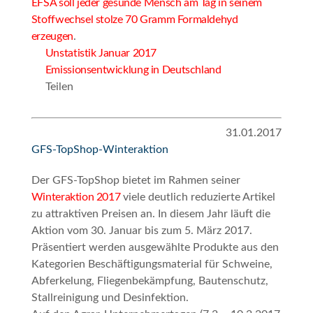
EFSA soll jeder gesunde Mensch am Tag in seinem
Stoffwechsel stolze 70 Gramm Formaldehyd
erzeugen
.
Unstatistik Januar 2017
Emissionsentwicklung in Deutschland
Teilen
31.01.2017
GFS-TopShop-Winteraktion
Der GFS-TopShop bietet im Rahmen seiner
Winteraktion 2017
viele deutlich reduzierte Artikel
zu attraktiven Preisen an. In diesem Jahr läuft die
Aktion vom
30. Januar bis zum 5. März 2017
.
Präsentiert werden ausgewählte Produkte aus den
Kategorien Beschäftigungsmaterial für Schweine,
Abferkelung, Fliegenbekämpfung, Bautenschutz,
Stallreinigung und Desinfektion.