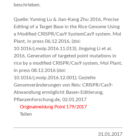
beschrieben.
Quelle: Yuming Lu & Jian-Kang Zhu 2016, Precise
Editing of a Target Base in the Rice Genome Using
a Modified CRISPR/Cas9 SystemCas9 system. Mol
Plant, in press 06.12.2016, (doi:
10.1016/j.molp.2016.11.013); Jingying Li et al.
2016, Generation of targeted point mutations in
rice by a modified CRISPR/Cas9 system, Mol Plant,
in press 08.12.2016 (doi:
10.1016/j.molp.2016.12.001); Gezielte
Genomveränderungen von Reis: CRISPR/Cas9-
Abwandlung ermöglicht Basen-Editierung,
Pflanzenforschung.de, 02.01.2017
Originalmeldung Point 179/2017
Teilen
31.01.2017