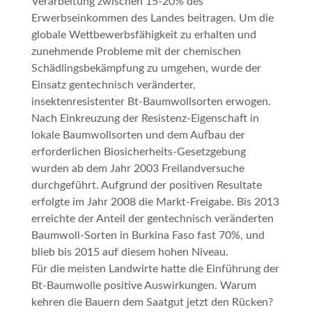
Verarbeitung zwischen 15-20% des
Erwerbseinkommen des Landes beitragen. Um die
globale Wettbewerbsfähigkeit zu erhalten und
zunehmende Probleme mit der chemischen
Schädlingsbekämpfung zu umgehen, wurde der
Einsatz gentechnisch veränderter,
insektenresistenter Bt-Baumwollsorten erwogen.
Nach Einkreuzung der Resistenz-Eigenschaft in
lokale Baumwollsorten und dem Aufbau der
erforderlichen Biosicherheits-Gesetzgebung
wurden ab dem Jahr 2003 Freilandversuche
durchgeführt. Aufgrund der positiven Resultate
erfolgte im Jahr 2008 die Markt-Freigabe. Bis 2013
erreichte der Anteil der gentechnisch veränderten
Baumwoll-Sorten in Burkina Faso fast 70%, und
blieb bis 2015 auf diesem hohen Niveau.
Für die meisten Landwirte hatte die Einführung der
Bt-Baumwolle positive Auswirkungen. Warum
kehren die Bauern dem Saatgut jetzt den Rücken?