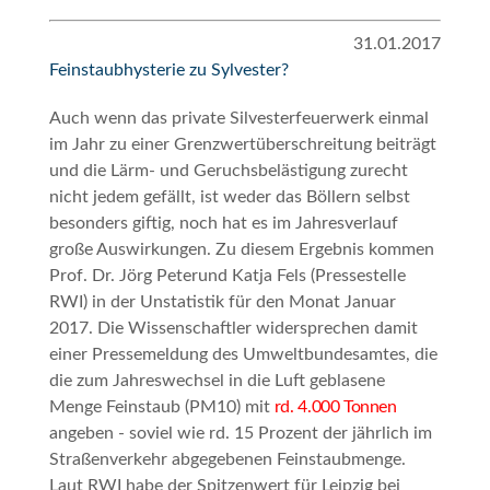
31.01.2017
Feinstaubhysterie zu Sylvester?
A
uch wenn das private Silvesterfeuerwerk einmal
im Jahr zu einer Grenzwertüberschreitung beiträgt
und die Lärm- und Geruchsbelästigung zurecht
nicht jedem gefällt, ist weder das Böllern selbst
besonders giftig, noch hat es im Jahresverlauf
große Auswirkungen.
Zu diesem Ergebnis kommen
Prof. Dr. Jörg Peterund Katja Fels (Pressestelle
RWI) in der Unstatistik für den Monat Januar
2017. Die Wissenschaftler widersprechen damit
einer Pressemeldung des Umweltbundesamtes, die
die zum Jahreswechsel in die Luft geblasene
Menge Feinstaub (PM10) mit
rd. 4.000 Tonnen
angeben - soviel wie rd. 15 Prozent der jährlich im
Straßenverkehr abgegebenen Feinstaubmenge.
Laut RWI habe der Spitzenwert für Leipzig bei