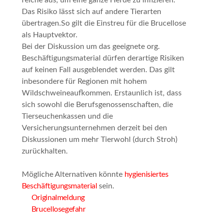
reiche aus, um eine ganze Herde zu infizieren.
Das Risiko lässt sich auf andere Tierarten
übertragen.So gilt die Einstreu für die Brucellose
als Hauptvektor.
Bei der Diskussion um das geeignete org.
Beschäftigungsmaterial dürfen derartige Risiken
auf keinen Fall ausgeblendet werden. Das gilt
inbesondere für Regionen mit hohem
Wildschweineaufkommen. Erstaunlich ist, dass
sich sowohl die Berufsgenossenschaften, die
Tierseuchenkassen und die
Versicherungsunternehmen derzeit bei den
Diskussionen um mehr Tierwohl (durch Stroh)
zurückhalten.
Mögliche Alternativen könnte
hygienisiertes
Beschäftigungsmaterial
sein.
Originalmeldung
Brucellosegefahr