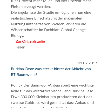
fünf Prozent mehr Milch und vier Prozent mehr
Fleisch erzeugt werden.
Die Ergebnisse der Studie ermöglichen nun eine
realistischere Einschätzung der maximalen
Nutzungsintensität von Weiden, erklären die
Wissenschaftler im Fachblatt
Global Change
Biology
.
Zur Originalstudie
Teilen
01.02.2017
Burkina-Faso: was steckt hinter der Abkehr von
BT-Baumwolle?
Point - Der Baumwoll-Anbau spielt eine wichtige
Rolle für das westafrikanische Land Burkina Faso.
Etwa 300.000 Kleinbauern produzieren dort das
«weisse Gold», es wird geschätzt dass Anbau und