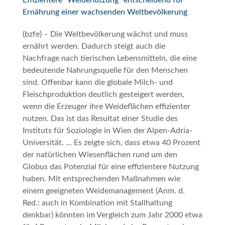
Effizientere "Weidenutzung" entscheidend für
Ernährung einer wachsenden Weltbevölkerung
(bzfe) – Die Weltbevölkerung wächst und muss
ernährt werden. Dadurch steigt auch die
Nachfrage nach tierischen Lebensmitteln, die eine
bedeutende Nahrungsquelle für den Menschen
sind. Offenbar kann die globale Milch- und
Fleischproduktion deutlich gesteigert werden,
wenn die Erzeuger ihre Weideflächen effizienter
nutzen. Das ist das Resultat einer Studie des
Instituts für Soziologie in Wien der Alpen-Adria-
Universität. … Es zeigte sich, dass etwa 40 Prozent
der natürlichen Wiesenflächen rund um den
Globus das Potenzial für eine effizientere Nutzung
haben. Mit entsprechenden Maßnahmen wie
einem geeigneten Weidemanagement (Anm. d.
Red.: auch in Kombination mit Stallhaltung
denkbar) könnten im Vergleich zum Jahr 2000 etwa