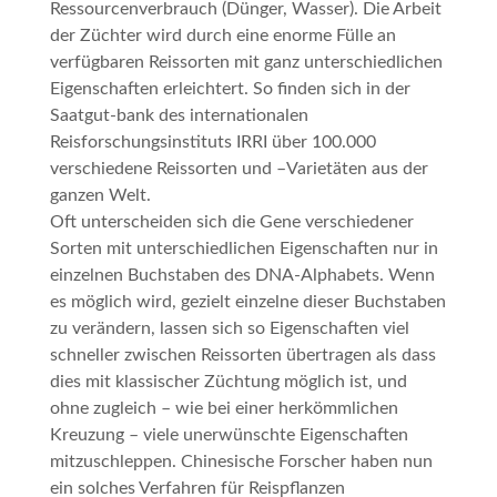
Ressourcenverbrauch (Dünger, Wasser). Die Arbeit
der Züchter wird durch eine enorme Fülle an
verfügbaren Reissorten mit ganz unterschiedlichen
Eigenschaften erleichtert. So finden sich in der
Saatgut-bank des internationalen
Reisforschungsinstituts IRRI über 100.000
verschiedene Reissorten und –Varietäten aus der
ganzen Welt.
Oft unterscheiden sich die Gene verschiedener
Sorten mit unterschiedlichen Eigenschaften nur in
einzelnen Buchstaben des DNA-Alphabets. Wenn
es möglich wird, gezielt einzelne dieser Buchstaben
zu verändern, lassen sich so Eigenschaften viel
schneller zwischen Reissorten übertragen als dass
dies mit klassischer Züchtung möglich ist, und
ohne zugleich – wie bei einer herkömmlichen
Kreuzung – viele unerwünschte Eigenschaften
mitzuschleppen. Chinesische Forscher haben nun
ein solches Verfahren für Reispflanzen