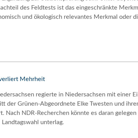
chteil des Feldtests ist das eingeschränkte Merkma
nomisch und ökologisch relevantes Merkmal oder die
erliert Mehrheit
iedersachsen regierte in Niedersachsen mit einer 
tritt der Grünen-Abgeordnete Elke Twesten und ihr
rt. Nach NDR-Recherchen könnte es daran gelegen h
e Landtagswahl unterlag.