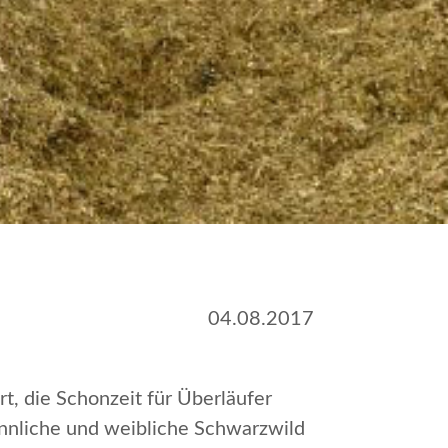
04.08.2017
, die Schonzeit für Überläufer
ännliche und weibliche Schwarzwild