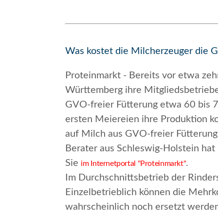
Was kostet die Milcherzeuger die 
Proteinmarkt - Bereits vor etwa ze
Württemberg ihre Mitgliedsbetriebe
GVO-freier Fütterung etwa 60 bis 7
ersten Meiereien ihre Produktion k
auf Milch aus GVO-freier Fütterung
Berater aus Schleswig-Holstein hat
Sie
.
im Internetportal "Proteinmarkt"
Im Durchschnittsbetrieb der Rinders
Einzelbetrieblich können die Mehrko
wahrscheinlich noch ersetzt werden,