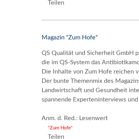
Teilen
Magazin "Zum Hofe"
QS Qualität und Sicherheit GmbH pu
die im QS-System das Antibiotikamon
Die Inhalte von
Zum Hofe
reichen v
Der bunte Themenmix des Magazins s
Landwirtschaft und Gesundheit inte
spannende Experteninterviews und 
Anm. d. Red.
: Lesenwert
"Zum Hofe"
Teilen