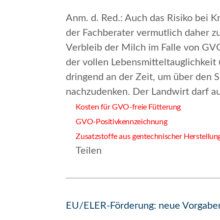
Anm. d. Red.
: Auch das Risiko bei K
der Fachberater vermutlich daher z
Verbleib der Milch im Falle von GV
der vollen Lebensmitteltauglichkei
dringend an der Zeit, um über den 
nachzudenken. Der Landwirt darf auf
Kosten für GVO-freie Fütterung
GVO-Positivkennzeichnung
Zusatzstoffe aus gentechnischer Herstellun
Teilen
EU/ELER-Förderung: neue Vorgaben 