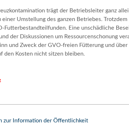
reuzkontamination trägt der Betriebsleiter ganz alle
u einer Umstellung des ganzen Betriebes. Trotzdem 
O-Futterbestandteilfunden. Eine unschädliche Bese
t und der Diskussionen um Ressourcenschonung vera
Sinn und Zweck der GVO-freien Fütterung und über 
 den Kosten nicht sitzen bleiben.
g
zur Information der Öffentlichkeit