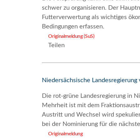
schwer zu organisieren. Der Hauptna
Futterverwertung als wichtiges öko
Bedingungen erfassen.
Originalmeldung (SuS)
Teilen
Niedersächsische Landesregierung v
Die rot-grüne Landesregierung in N
Mehrheit ist mit dem Fraktionsaus
Austritt und Wechsel wird spekulie
bei der Nominierung für die nächst
Originalmeldung