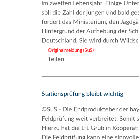
im zweiten Lebensjahr. Einige Unt
soll die Zahl der jungen und bald 
fordert das Ministerium, den Jagdg
Hintergrund der Aufhebung der Scho
Deutschland. Sie wird durch Wilds
Originalmeldung (SuS)
Teilen
Stationsprüfung bleibt wichtig
©SuS - Die Endprodukteber der baye
Feldprüfung weit verbreitet. Somit s
Hierzu hat die LfL Grub in Kooperat
Die Feldprüfung kann eine sinnvolle