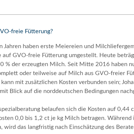
GVO-freie Fütterung?
hn Jahren haben erste Meiereien und Milchlieferge
 auf GVO-freie Fütterung umgestellt. Heute beträgt
0 % der erzeugten Milch. Seit Mitte 2016 haben nu
omplett oder teilweise auf Milch aus GVO-freier Fü
 kann mit zusätzlichen Kosten verbunden sein; Joh
 mit Blick auf die norddeutschen Bedingungen nachg
pezialberatung belaufen sich die Kosten auf 0,44 ct
sten 0,0 bis 1,2 ct je kg Milch betragen. Während 
 wird das langfristig nach Einschätzung des Berate