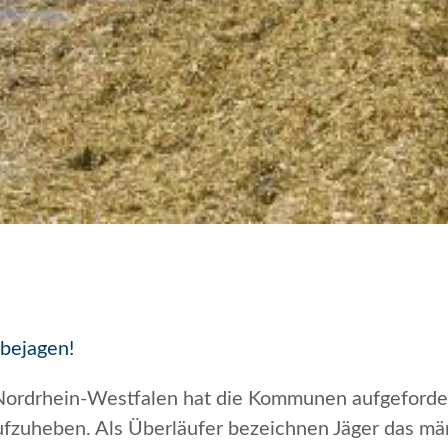
 bejagen!
ordrhein-Westfalen hat die Kommunen aufgefordert
ufzuheben. Als Überläufer bezeichnen Jäger das m