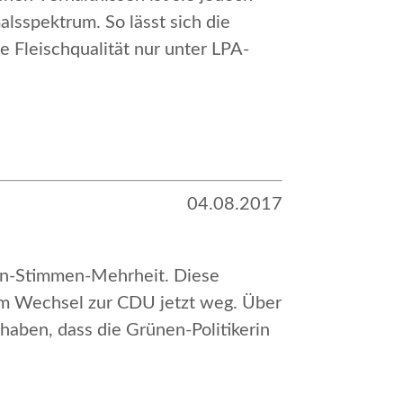
lsspektrum. So lässt sich die
 Fleischqualität nur unter LPA-
04.08.2017
Ein-Stimmen-Mehrheit. Diese
em Wechsel zur CDU jetzt weg. Über
aben, dass die Grünen-Politikerin