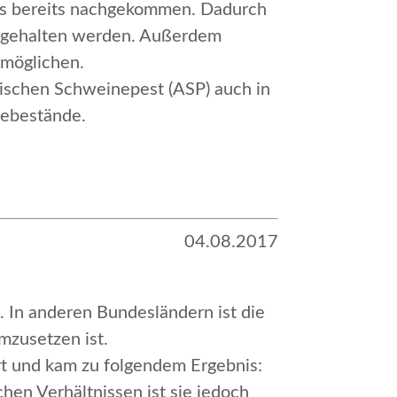
ms bereits nachgekommen. Dadurch
ch gehalten werden. Außerdem
rmöglichen.
nischen Schweinepest (ASP) auch in
nebestände.
04.08.2017
 In anderen Bundesländern ist die
umzusetzen ist.
ert und kam zu folgendem Ergebnis:
hen Verhältnissen ist sie jedoch