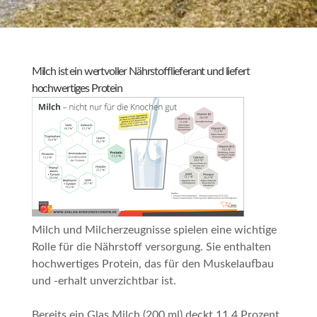
Milch ist ein wertvoller Nährstofflieferant und liefert
hochwertiges Protein
Milch und Milcherzeugnisse spielen eine wichtige
Rolle für die Nährstoff versorgung. Sie enthalten
hochwertiges Protein, das für den Muskelaufbau
und -erhalt unverzichtbar ist.
Bereits ein Glas Milch (200 ml) deckt 11,4 Prozent