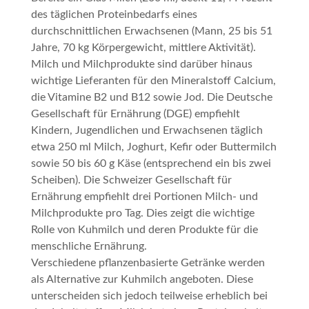
des täglichen Proteinbedarfs eines
durchschnittlichen Erwachsenen (Mann, 25 bis 51
Jahre, 70 kg Körpergewicht, mittlere Aktivität).
Milch und Milchprodukte sind darüber hinaus
wichtige Lieferanten für den Mineralstoff Calcium,
die Vitamine B2 und B12 sowie Jod. Die Deutsche
Gesellschaft für Ernährung (DGE) empfiehlt
Kindern, Jugendlichen und Erwachsenen täglich
etwa 250 ml Milch, Joghurt, Kefir oder Buttermilch
sowie 50 bis 60 g Käse (entsprechend ein bis zwei
Scheiben). Die Schweizer Gesellschaft für
Ernährung empfiehlt drei Portionen Milch- und
Milchprodukte pro Tag. Dies zeigt die wichtige
Rolle von Kuhmilch und deren Produkte für die
menschliche Ernährung.
Verschiedene pflanzenbasierte Getränke werden
als Alternative zur Kuhmilch angeboten. Diese
unterscheiden sich jedoch teilweise erheblich bei