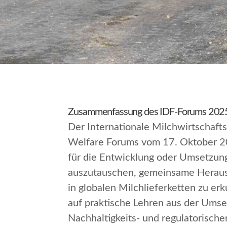
Zusammenfassung des IDF-Forums 2025
Der Internationale Milchwirtschaft
Welfare Forums vom 17. Oktober 20
für die Entwicklung oder Umsetzun
auszutauschen, gemeinsame Herausf
in globalen Milchlieferketten zu e
auf praktische Lehren aus der Umse
Nachhaltigkeits- und regulatorisch