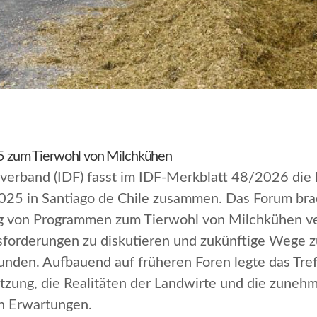
 zum Tierwohl von Milchkühen
sverband (IDF) fasst im IDF-Merkblatt 48/2026 die 
25 in Santiago de Chile zusammen. Das Forum bra
g von Programmen zum Tierwohl von Milchkühen ve
orderungen zu diskutieren und zukünftige Wege zu
rkunden. Aufbauend auf früheren Foren legte das Tr
tzung, die Realitäten der Landwirte und die zuneh
en Erwartungen.