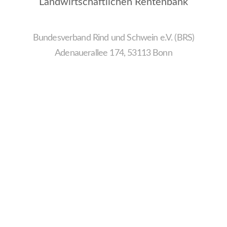
Landwirtschaftlichen Rentenbank
Bundesverband Rind und Schwein e.V. (BRS)
Adenauerallee 174, 53113 Bonn