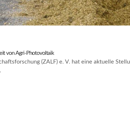
it von Agri-Photovoltaik
haftsforschung (ZALF) e. V. hat eine aktuelle Stel
.