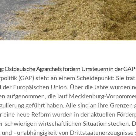
g: Ostdeutsche Agrarchefs fordern Umsteuern in der GAP
litik (GAP) steht an einem Scheidepunkt: Sie trat 
eld der Europäischen Union. Über die Jahre wurden
 aufgenommen, die laut Mecklenburg-Vorpommerns 
gulierung geführt haben.
Alle sind an ihre Grenzen
 eine neue Reform wurden in der aktuellen Förderp
ner schwierigen wirtschaftlichen Situation stecken.
 und –unabhängigkeit von Drittstaatenerzeugniss