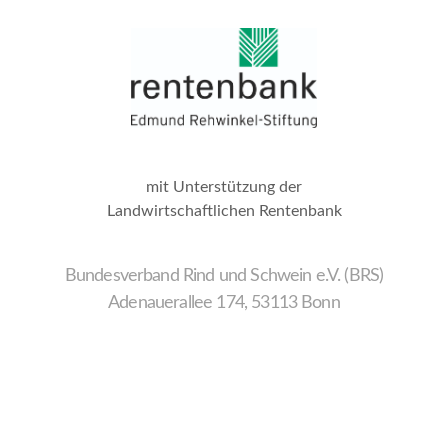
mit Unterstützung der
Landwirtschaftlichen Rentenbank
Bundesverband Rind und Schwein e.V. (BRS)
Adenauerallee 174, 53113 Bonn
Wir