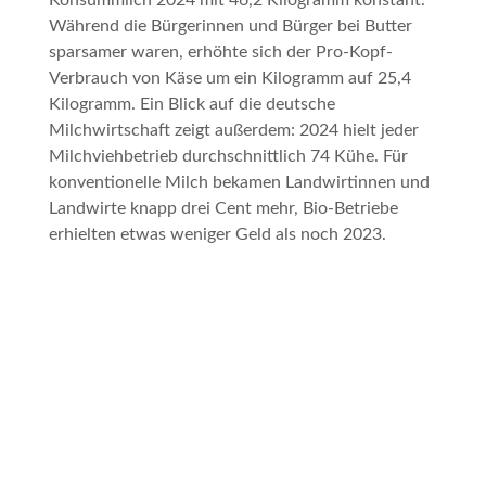
Konsummilch 2024 mit 46,2 Kilogramm konstant.
Während die Bürgerinnen und Bürger bei Butter
sparsamer waren, erhöhte sich der Pro-Kopf-
Verbrauch von Käse um ein Kilogramm auf 25,4
Kilogramm. Ein Blick auf die deutsche
Milchwirtschaft zeigt außerdem: 2024 hielt jeder
Milchviehbetrieb durchschnittlich 74 Kühe. Für
konventionelle Milch bekamen Landwirtinnen und
Landwirte knapp drei Cent mehr, Bio-Betriebe
erhielten etwas weniger Geld als noch 2023.