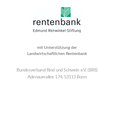
mit Unterstützung der
Landwirtschaftlichen Rentenbank
Bundesverband Rind und Schwein e.V. (BRS)
Adenauerallee 174, 53113 Bonn
Wir