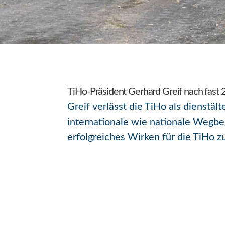
TiHo-Präsident Gerhard Greif nach fast 2
Greif verlässt die TiHo als dienstä
internationale wie nationale Wegbeg
erfolgreiches Wirken für die TiHo z