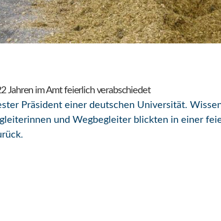
2 Jahren im Amt feierlich verabschiedet
ltester Präsident einer deutschen Universität. Wiss
leiterinnen und Wegbegleiter blickten in einer feie
urück.