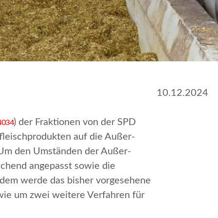
10.12.2024
) der Fraktionen von der SPD
4034
leischprodukten auf die Außer-
Um den Umständen der Außer-
chend angepasst sowie die
erdem werde das bisher vorgesehene
wie um zwei weitere Verfahren für