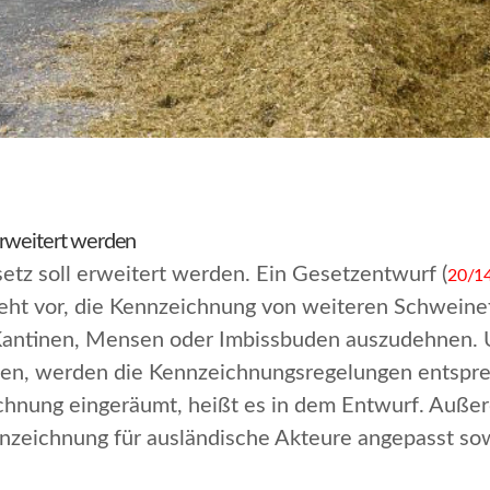
erweitert werden
tz soll erweitert werden. Ein Gesetzentwurf (
20/1
ht vor, die Kennzeichnung von weiteren Schweinef
 Kantinen, Mensen oder Imbissbuden auszudehnen.
gen, werden die Kennzeichnungsregelungen entspre
ichnung eingeräumt
, heißt es in dem Entwurf. Auß
nzeichnung für ausländische Akteure angepasst so