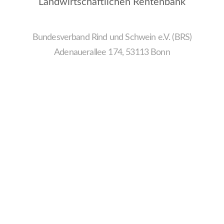
Landwirtschaftlichen Rentenbank
Bundesverband Rind und Schwein e.V. (BRS)
Adenauerallee 174, 53113 Bonn