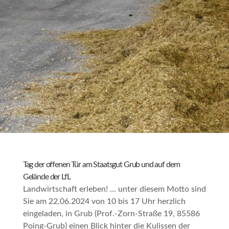
Tag der offenen Tür am Staatsgut Grub und auf dem
Gelände der LfL
Landwirtschaft erleben! … unter diesem Motto sind
Sie am 22.06.2024 von 10 bis 17 Uhr herzlich
eingeladen, in Grub (Prof.-Zorn-Straße 19, 85586
Poing-Grub) einen Blick hinter die Kulissen der