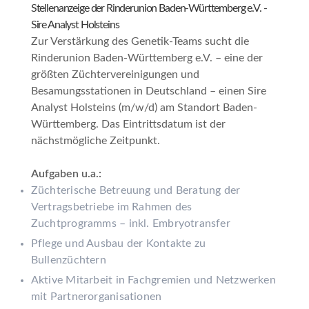
Stellenanzeige der Rinderunion Baden-Württemberg e.V. -
Sire Analyst Holsteins
Zur Verstärkung des Genetik-Teams sucht die
Rinderunion Baden-Württemberg e.V. – eine der
größten Züchtervereinigungen und
Besamungsstationen in Deutschland – einen Sire
Analyst Holsteins (m/w/d) am Standort Baden-
Württemberg. Das Eintrittsdatum ist der
nächstmögliche Zeitpunkt.
Aufgaben u.a.:
Züchterische Betreuung und Beratung der
Vertragsbetriebe im Rahmen des
Zuchtprogramms – inkl. Embryotransfer
Pflege und Ausbau der Kontakte zu
Bullenzüchtern
Aktive Mitarbeit in Fachgremien und Netzwerken
mit Partnerorganisationen