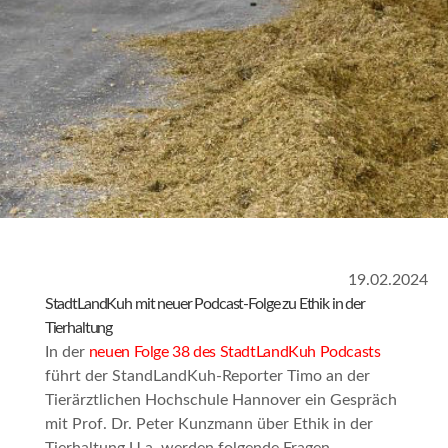
19.02.2024
StadtLandKuh mit neuer Podcast-Folge zu Ethik in der
Tierhaltung
In der
neuen Folge 38 des StadtLandKuh Podcasts
führt der StandLandKuh-Reporter Timo an der
Tierärztlichen Hochschule Hannover ein Gespräch
mit Prof. Dr. Peter Kunzmann über Ethik in der