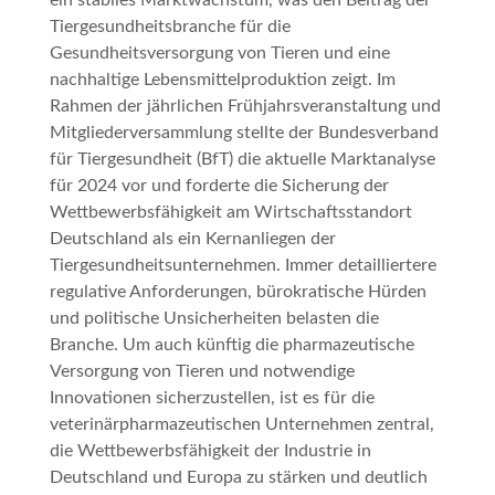
ein stabiles Marktwachstum, was den Beitrag der
Tiergesundheitsbranche für die
Gesundheitsversorgung von Tieren und eine
nachhaltige Lebensmittelproduktion zeigt. Im
Rahmen der jährlichen Frühjahrsveranstaltung und
Mitgliederversammlung stellte der Bundesverband
für Tiergesundheit (BfT) die aktuelle Marktanalyse
für 2024 vor und forderte die Sicherung der
Wettbewerbsfähigkeit am Wirtschaftsstandort
Deutschland als ein Kernanliegen der
Tiergesundheitsunternehmen. Immer detailliertere
regulative Anforderungen, bürokratische Hürden
und politische Unsicherheiten belasten die
Branche. Um auch künftig die pharmazeutische
Versorgung von Tieren und notwendige
Innovationen sicherzustellen, ist es für die
veterinärpharmazeutischen Unternehmen zentral,
die Wettbewerbsfähigkeit der Industrie in
Deutschland und Europa zu stärken und deutlich