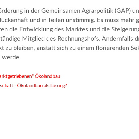
örderung in der Gemeinsamen Agrarpolitik (GAP) un
ückenhaft und in Teilen unstimmig.
Es muss mehr g
en die Entwicklung des Marktes und die Steigerun
ständige Mitglied des Rechnungshofs. Andernfalls d
 zu bleiben, anstatt sich zu einem florierenden Se
 werde.
arktgetriebenen“ Ökolandbau
schaft - Ökolandbau als Lösung?