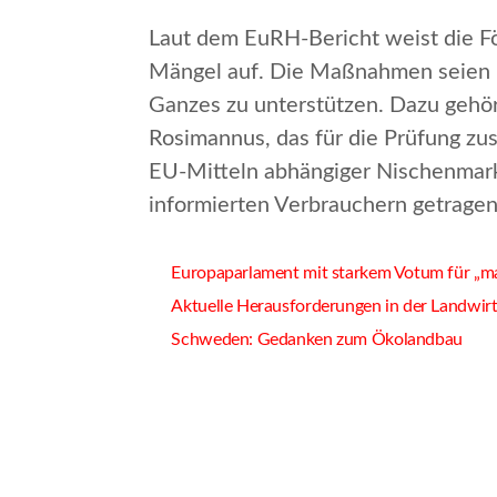
Laut dem EuRH-Bericht weist die F
Mängel
auf. Die Maßnahmen seien l
Ganzes zu unterstützen. Dazu gehör
Rosimannus, das für die Prüfung zu
EU-Mitteln abhängiger Nischenmarkt
informierten Verbrauchern
getragen
Europaparlament mit starkem Votum für „m
Aktuelle Herausforderungen in der Landwirt
Schweden: Gedanken zum Ökolandbau