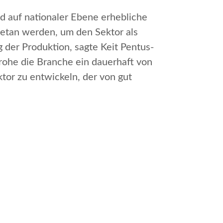
d auf nationaler Ebene
erhebliche
etan werden, um den Sektor als
g der Produktion
, sagte Keit Pentus-
rohe die Branche ein dauerhaft von
ktor zu entwickeln, der von
gut