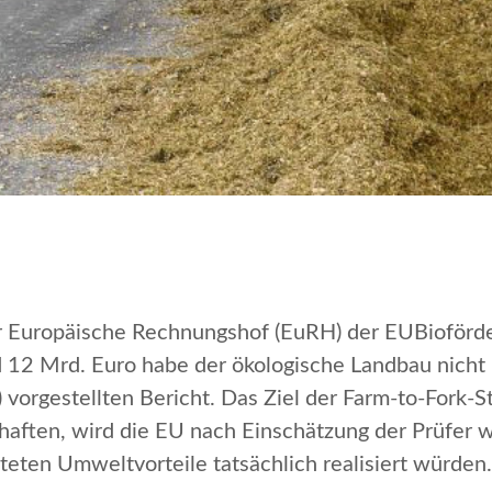
er Europäische Rechnungshof (EuRH) der EUBioförd
2 Mrd. Euro habe der ökologische Landbau nicht im
vorgestellten Bericht. Das Ziel der Farm-to-Fork-St
haften, wird die EU nach Einschätzung der Prüfer w
eten Umweltvorteile tatsächlich realisiert würden