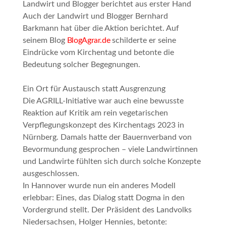
Landwirt und Blogger berichtet aus erster Hand
Auch der Landwirt und Blogger Bernhard
Barkmann hat über die Aktion berichtet. Auf
seinem Blog
BlogAgrar.de
schilderte er seine
Eindrücke vom Kirchentag und betonte die
Bedeutung solcher Begegnungen.
Ein Ort für Austausch statt Ausgrenzung
Die AGRILL-Initiative war auch eine bewusste
Reaktion auf Kritik am rein vegetarischen
Verpflegungskonzept des Kirchentags 2023 in
Nürnberg. Damals hatte der Bauernverband von
Bevormundung
gesprochen – viele Landwirtinnen
und Landwirte fühlten sich durch solche Konzepte
ausgeschlossen.
In Hannover wurde nun ein anderes Modell
erlebbar: Eines, das Dialog statt Dogma in den
Vordergrund stellt. Der Präsident des Landvolks
Niedersachsen, Holger Hennies, betonte: