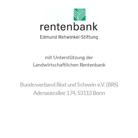
mit Unterstützung der
Landwirtschaftlichen Rentenbank
Bundesverband Rind und Schwein e.V. (BRS)
Adenauerallee 174, 53113 Bonn
Wir