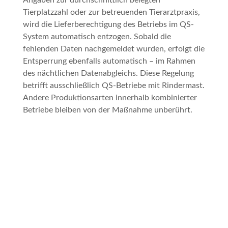
Angaben zur durchschnittlich belegten
Tierplatzzahl oder zur betreuenden Tierarztpraxis,
wird die Lieferberechtigung des Betriebs im QS-
System automatisch entzogen. Sobald die
fehlenden Daten nachgemeldet wurden, erfolgt die
Entsperrung ebenfalls automatisch – im Rahmen
des nächtlichen Datenabgleichs. Diese Regelung
betrifft ausschließlich QS-Betriebe mit Rindermast.
Andere Produktionsarten innerhalb kombinierter
Betriebe bleiben von der Maßnahme unberührt.