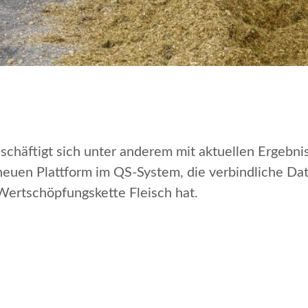
schäftigt sich unter anderem mit aktuellen Ergebn
euen Plattform im QS-System, die verbindliche Dat
Wertschöpfungskette Fleisch hat.