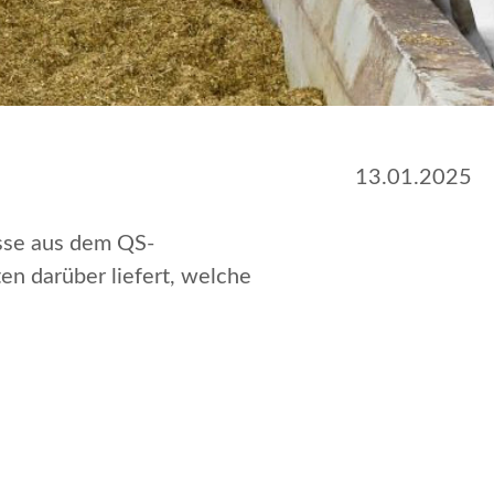
13.01.2025
isse aus dem QS-
en darüber liefert, welche