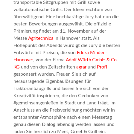
transportable Sitzgruppen mit Grill sowie
vollautomatische Grills. Der Ideenreichtum war
überwältigend. Eine hochkarätige Jury hat nun die
besten Bewerbungen ausgewählt. Die offizielle
Prämierung findet am
11. November
auf der
Messe
Agritechnica
in Hannover statt. Als
Höhepunkt des Abends würdigt die Jury die besten
Entwürfe mit Preisen, die von
Edeka Minden-
Hannover
, von der Firma
Adolf Würth GmbH & Co.
KG
und von den Zeitschriften
agrar
und
Profi
gesponsert wurden. Freuen Sie sich auf
herausragende Eigenbaulösungen für
Traktoranbaugrills und lassen Sie sich von der
Kreativität inspirieren, die den Gedanken von
#gemeinsamgenießen in Stadt und Land trägt. Im
Anschluss an die Preisverleihung möchten wir in
entspannter Atmosphäre nach einem Messetag
genau diesen Dialog lebendig werden lassen und
laden Sie herzlich zu
Meet, Greet & Grill
ein.