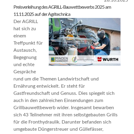
28.10.2025
Preisverleihung des AGRILL-Bauwettbewerbs 2025 am
11.11.2025 auf der Agritechnica
Der AGRILL
hat sich zu
einem
Treffpunkt für
Austausch,
Begegnung
und echte
Gespräche
rund um die Themen Landwirtschaft und
Ernährung entwickelt. Er steht für
Gastfreundschaft und Genuss. Dies spiegelt sich
auch in den zahlreichen Einsendungen zum
Grillbauwettbewerb wider. Insgesamt bewarben
sich 43 Teilnehmer mit ihren selbstgebauten Grills
für die Fronthydraulik. Darunter befanden sich
umgebaute Düngerstreuer und Güllefässer,