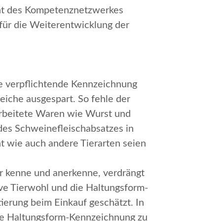
cht des Kompetenznetzwerkes
 für die Weiterentwicklung der
ne verpflichtende Kennzeichnung
eiche ausgespart. So fehle
der
rarbeitete Waren wie Wurst und
des Schweinefleischabsatzes in
t wie auch andere Tierarten seien
r kenne und anerkenne, verdrängt
ive Tierwohl
und die
Haltungsform-
ierung beim Einkauf geschätzt. In
se Haltungsform-Kennzeichnung zu