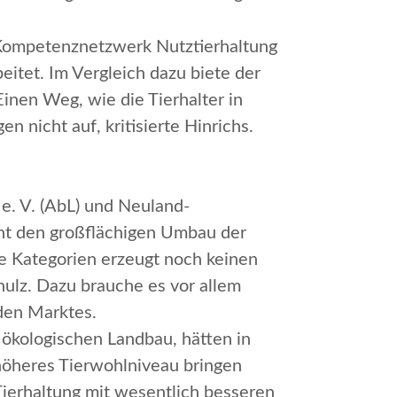
Kompetenznetzwerk Nutztierhaltung
itet. Im Vergleich dazu biete der
inen Weg, wie die Tierhalter in
 nicht auf, kritisierte Hinrichs.
e. V. (AbL) und Neuland-
cht den großflächigen Umbau der
te Kategorien erzeugt noch keinen
chulz. Dazu brauche es vor allem
nden Marktes.
 ökologischen Landbau, hätten in
 höheres Tierwohlniveau bringen
Tierhaltung mit wesentlich besseren