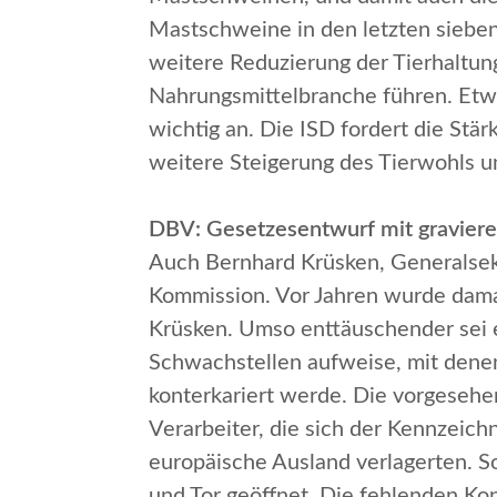
Mastschweine in den letzten sieben
weitere Reduzierung der Tierhaltun
Nahrungsmittelbranche führen. Etw
wichtig an.
Die ISD fordert die Stä
weitere Steigerung des Tierwohls 
DBV: Gesetzesentwurf mit gravier
Auch Bernhard Krüsken, Generalsek
Kommission.
Vor Jahren wurde dama
Krüsken. Umso enttäuschender sei e
Schwachstellen aufweise, mit denen
konterkariert werde. Die vorgesehe
Verarbeiter, die sich der Kennzeich
europäische Ausland verlagerten. 
und Tor geöffnet. Die fehlenden Kon