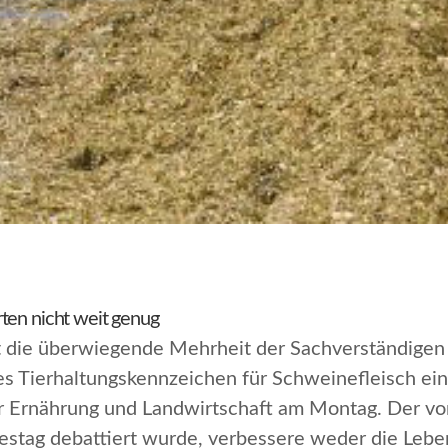
ten nicht weit genug
t die überwiegende Mehrheit der Sachverständige
es Tierhaltungskennzeichen für Schweinefleisch ein
r Ernährung und Landwirtschaft am Montag. Der vo
estag debattiert wurde, verbessere weder die Lebe