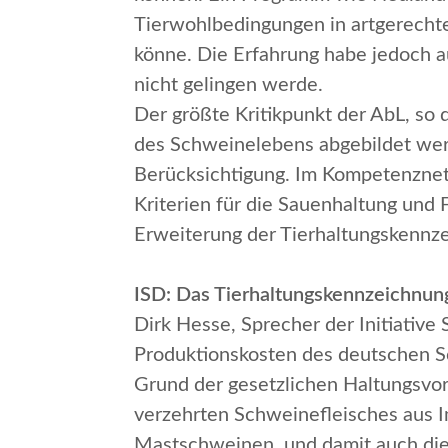
Tierwohlbedingungen in artgerechten
könne. Die Erfahrung habe jedoch au
nicht gelingen werde.
Der größte Kritikpunkt der AbL, so 
des Schweinelebens abgebildet wer
Berücksichtigung. Im Kompetenznet
Kriterien für die Sauenhaltung und 
Erweiterung der Tierhaltungskennze
ISD: Das Tierhaltungskennzeichnun
Dirk Hesse, Sprecher der Initiativ
Produktionskosten des deutschen Sc
Grund der gesetzlichen Haltungsvo
verzehrten Schweinefleisches aus I
Mastschweinen, und damit auch die 