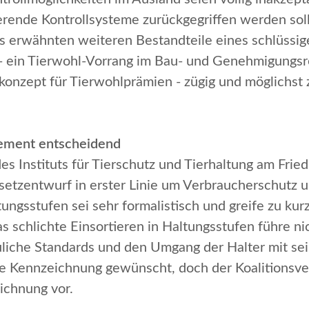
erende Kontrollsysteme zurückgegriffen werden sol
s erwähnten weiteren Bestandteile eines schlüssi
- ein Tierwohl-Vorrang im Bau- und Genehmigungsre
gskonzept für Tierwohlprämien - zügig und möglichs
agement entscheidend
es Instituts für Tierschutz und Tierhaltung am Friedr
etzentwurf in erster Linie um Verbraucherschutz un
tungsstufen sei
sehr formalistisch
und greife zu kur
s schlichte Einsortieren in Haltungsstufen führe ni
liche Standards und den Umgang der Halter mit sei
lige Kennzeichnung gewünscht, doch der Koalitionsve
ichnung vor.