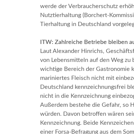
werde der Verbraucherschutz erhöh
Nutztierhaltung (Borchert-Kommissi
Tierhaltung in Deutschland vorgele
ITW: Zahlreiche Betriebe bleiben a
Laut Alexander Hinrichs, Geschäfts
von Lebensmitteln auf den Weg zu b
wichtige Bereich der Gastronomie 
mariniertes Fleisch nicht mit einb
Deutschland kennzeichnungsfrei ble
nicht in die Kennzeichnung einbezo
Außerdem bestehe die Gefahr, so Hi
würden. Davon betroffen wären se
Kennzeichnung
. Beide Kennzeichen
einer Forsa-Befragung aus dem Som