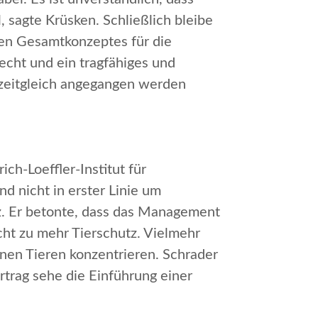
l
, sagte Krüsken. Schließlich bleibe
gen Gesamtkonzeptes für die
cht und ein tragfähiges und
t zeitgleich angegangen werden
ich-Loeffler-Institut für
d nicht in erster Linie um
z. Er betonte, dass das
Management
cht zu mehr Tierschutz. Vielmehr
nen Tieren konzentrieren. Schrader
rtrag sehe die Einführung einer