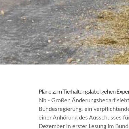
Pläne zum Tierhaltungslabel gehen Exper
hib - Großen Änderungsbedarf sieh
Bundesregierung, ein verpflichtend
einer Anhörung des Ausschusses fü
Dezember in erster Lesung im Bund