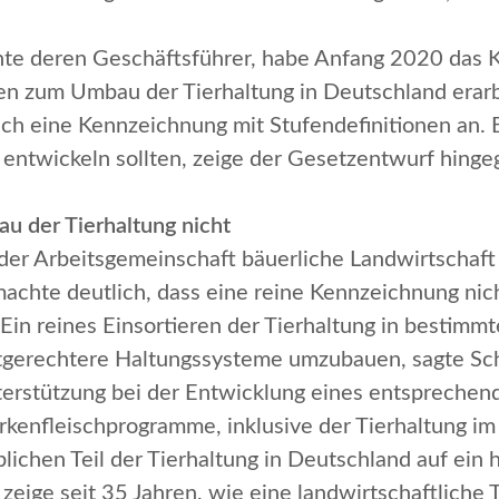
nte deren Geschäftsführer, habe Anfang 2020 das
 zum Umbau der Tierhaltung in Deutschland erarbe
ch eine Kennzeichnung mit Stufendefinitionen an. E
ntwickeln sollten, zeige der Gesetzentwurf hingegen
u der Tierhaltung nicht
der Arbeitsgemeinschaft bäuerliche Landwirtschaft 
achte deutlich, dass eine reine Kennzeichnung ni
.
Ein reines Einsortieren der Tierhaltung in bestimm
n artgerechtere Haltungssysteme umzubauen
, sagte S
nterstützung bei der Entwicklung eines entspreche
rkenfleischprogramme, inklusive der Tierhaltung im
lichen Teil der Tierhaltung in Deutschland auf ein
eige seit 35 Jahren, wie eine landwirtschaftliche 