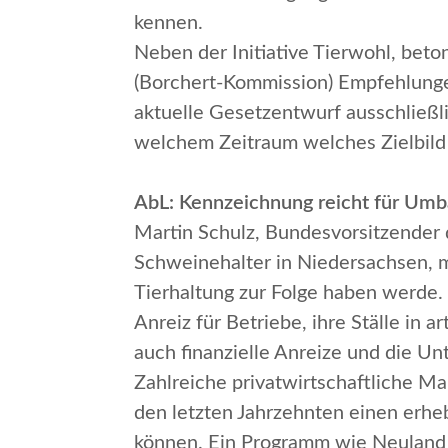
kennen.
Neben der
Initiative Tierwohl
, beto
(Borchert-Kommission) Empfehlungen
aktuelle Gesetzentwurf ausschließli
welchem Zeitraum welches Zielbild e
AbL: Kennzeichnung reicht für Umba
Martin Schulz, Bundesvorsitzender 
Schweinehalter in Niedersachsen, m
Tierhaltung zur Folge haben werde
Anreiz für Betriebe, ihre Ställe i
auch finanzielle Anreize und die U
Zahlreiche privatwirtschaftliche Ma
den letzten Jahrzehnten einen erheb
können. Ein Programm wie Neuland z