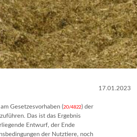
17.01.2023
n am Gesetzesvorhaben (
) der
20/4822
zuführen. Das ist das Ergebnis
rliegende Entwurf, der Ende
nsbedingungen der Nutztiere, noch