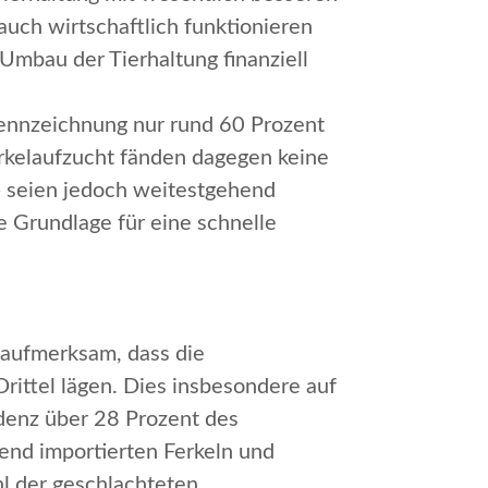
auch wirtschaftlich funktionieren
Umbau der Tierhaltung finanziell
 Kennzeichnung nur rund 60 Prozent
rkelaufzucht fänden dagegen keine
- seien jedoch weitestgehend
e Grundlage für eine schnelle
 aufmerksam, dass die
rittel lägen. Dies insbesondere auf
denz über 28 Prozent des
bend importierten Ferkeln und
hl der geschlachteten