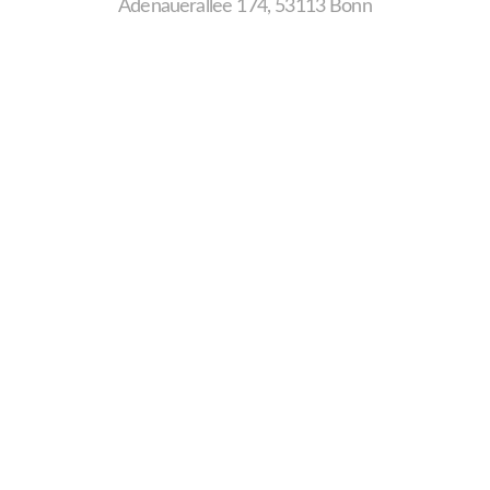
Adenauerallee 174, 53113 Bonn