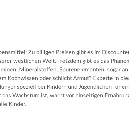
nsmittel: Zu billigen Preisen gibt es im Discounter 
nserer westlichen Welt. Trotzdem gibt es das Phä
taminen, Mineralstoffen, Spurenelementen, sogar an 
 Kochwissen oder schlicht Armut? Experte in diese
Hunger speziell bei Kindern und Jugendlichen für ein
r das Wachstum ist, warnt vor einseitigen Ernähr
lle Kinder.