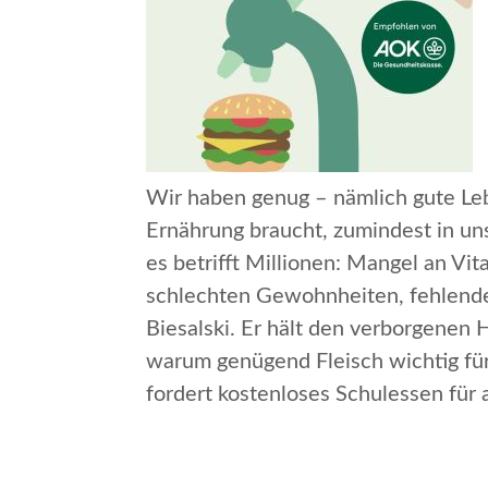
Wir haben genug – nämlich gute Lebe
Ernährung braucht, zumindest in u
es betrifft Millionen: Mangel an Vi
schlechten Gewohnheiten, fehlendem
Biesalski. Er hält den verborgenen 
warum genügend Fleisch wichtig fü
fordert kostenloses Schulessen für a