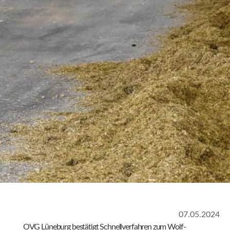
07.05.2024
OVG Lüneburg bestätigt Schnellverfahren zum Wolf-