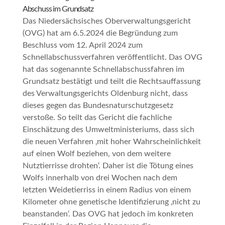
Abschuss im Grundsatz
Das Niedersächsisches Oberverwaltungsgericht
(OVG) hat am 6.5.2024 die Begründung zum
Beschluss vom 12. April 2024 zum
Schnellabschussverfahren veröffentlicht. Das OVG
hat das sogenannte Schnellabschussfahren im
Grundsatz bestätigt und teilt die Rechtsauffassung
des Verwaltungsgerichts Oldenburg nicht, dass
dieses gegen das Bundesnaturschutzgesetz
verstoße. So teilt das Gericht die fachliche
Einschätzung des Umweltministeriums, dass sich
die neuen Verfahren ‚mit hoher Wahrscheinlichkeit
auf einen Wolf beziehen, von dem weitere
Nutztierrisse drohten‘. Daher ist die Tötung eines
Wolfs innerhalb von drei Wochen nach dem
letzten Weidetierriss in einem Radius von einem
Kilometer ohne genetische Identifizierung ‚nicht zu
beanstanden‘. Das OVG hat jedoch im konkreten