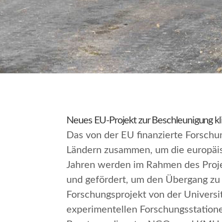
Neues EU-Projekt zur Beschleunigung kli
Das von der EU finanzierte Forschu
Ländern zusammen, um die europäisc
Jahren werden im Rahmen des Projek
und gefördert, um den Übergang zu 
Forschungsprojekt von der Univers
experimentellen Forschungsstation