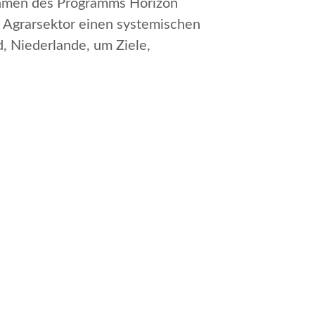
hmen des Programms
Horizon
im Agrarsektor einen systemischen
d, Niederlande, um Ziele,