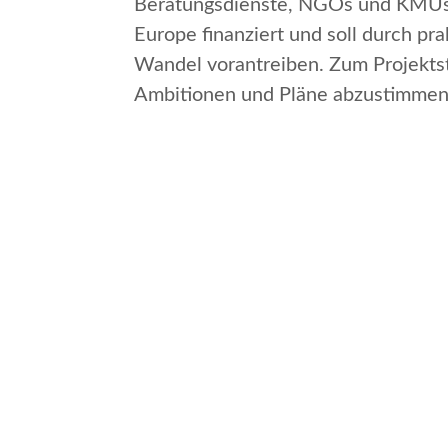
Beratungsdienste, NGOs und KMUs b
Europe
finanziert und soll durch pr
Wandel vorantreiben. Zum Projektsta
Ambitionen und Pläne abzustimmen