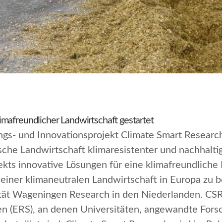
mafreundlicher Landwirtschaft gestartet
ngs- und Innovationsprojekt
Climate Smart Researc
he Landwirtschaft klimaresistenter und nachhaltig
ts innovative Lösungen für eine klimafreundliche 
einer klimaneutralen Landwirtschaft in Europa zu b
ität Wageningen Research in den Niederlanden. CSR
en (ERS), an denen Universitäten, angewandte Fors