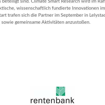
eteiligt sind.
Climate Smart Research
wird im Ra
aktische, wissenschaftlich fundierte Innovationen 
rt trafen sich die Partner im September in Lelysta
 sowie gemeinsame Aktivitäten anzustoßen.