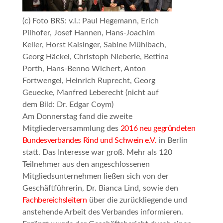
(c) Foto BRS: v.l.: Paul Hegemann, Erich
Pilhofer, Josef Hannen, Hans-Joachim
Keller, Horst Kaisinger, Sabine Mühlbach,
Georg Häckel, Christoph Nieberle, Bettina
Porth, Hans-Benno Wichert, Anton
Fortwengel, Heinrich Ruprecht, Georg
Geuecke, Manfred Leberecht (nicht auf
dem Bild: Dr. Edgar Coym)
Am Donnerstag fand die zweite
Mitgliederversammlung des
2016 neu gegründeten
Bundesverbandes Rind und Schwein e.V.
in Berlin
statt. Das Interesse war groß. Mehr als 120
Teilnehmer aus den angeschlossenen
Mitgliedsunternehmen ließen sich von der
Geschäftführerin, Dr. Bianca Lind, sowie den
Fachbereichsleitern
über die zurückliegende und
anstehende Arbeit des Verbandes informieren.