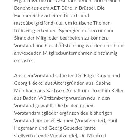
Ergänzt wurde der Geschäftsbericht durch einen
Bericht aus dem ADT-Büro in Brüssel. Die
Fachbereiche arbeiten tierart- und
rasseübergreifend, u.a. um kritische Themen
frühzeitig erkennen, Synergien nutzen und im
Sinne der Mitglieder bearbeiten zu können.
Vorstand und Geschäftsführung wurden durch die
anwesenden Mitgliedsunternehmen einstimmig
entlastet.
Aus dem Vorstand schieden Dr. Edgar Coym und
Georg Häckel aus Altersgründen aus. Sabine
Mühlbach aus Sachsen-Anhalt und Joachim Keller
aus Baden-Württemberg wurden neu in den
Vorstand gewählt. Die beiden neuen
Vorstandsmitglieder ergänzen den bisherigen
Vorstand um Josef Hannen (Vorsitzender), Paul
Hegemann und Georg Geuecke (erste
stellvertretende Vorsitzende), Dr. Manfred