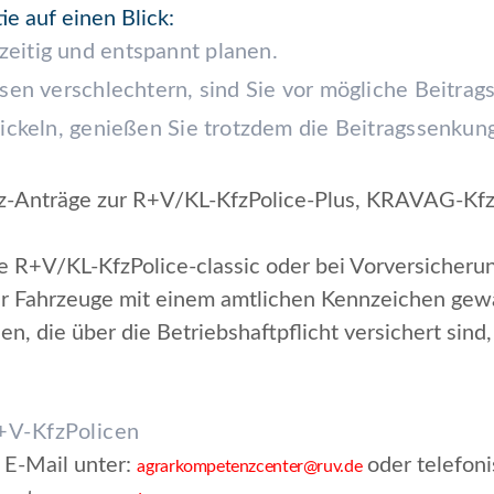
ie auf einen Blick:
zeitig und entspannt planen.
assen verschlechtern, sind Sie vor mögliche Beitra
twickeln, genießen Sie trotzdem die Beitragssenkun
Kfz-Anträge zur R+V/KL-KfzPolice-Plus, KRAVAG-Kf
 die R+V/KL-KfzPolice-classic oder bei Vorversicher
ür Fahrzeuge mit einem amtlichen Kennzeichen gewäh
 die über die Betriebshaftpflicht versichert sind, 
+V-KfzPolicen
 E-Mail unter:
oder telefon
agrarkompetenzcenter@ruv.de