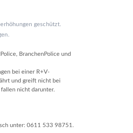
gserhöhungen geschützt.
gen.
zPolice, BranchenPolice und
ungen bei einer R+V-
rt und greift nicht bei
fallen nicht darunter.
isch unter: 0611 533 98751.