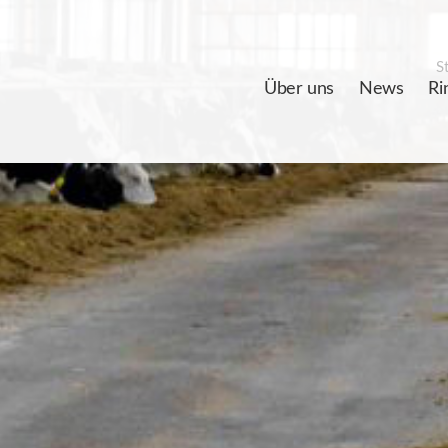
St
Über uns
News
Ri