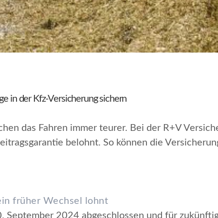
ge in der Kfz-Versicherung sichern
chen das Fahren immer teurer. Bei der R+V Versich
Beitragsgarantie belohnt. So können die Versicheru
ein früher Wechsel lohnt
30. September 2024 abgeschlossen und für zukünfti