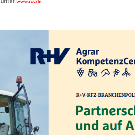
 unter
.
www.ruv.de