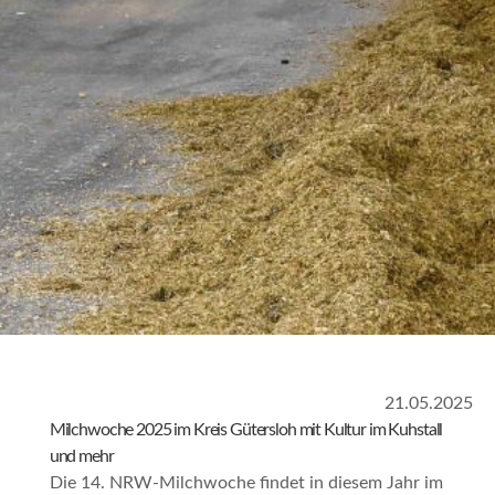
21.05.2025
Milchwoche 2025 im Kreis Gütersloh mit Kultur im Kuhstall
und mehr
Die 14. NRW-Milchwoche findet in diesem Jahr im