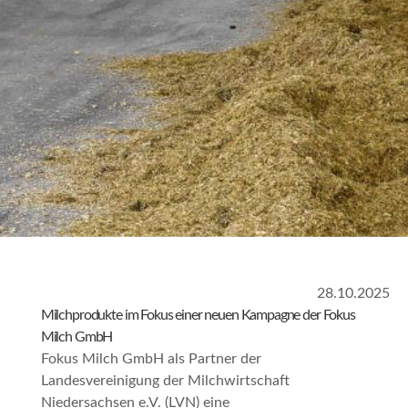
28.10.2025
Milchprodukte im Fokus einer neuen Kampagne der Fokus
Milch GmbH
Fokus Milch GmbH als Partner der
Landesvereinigung der Milchwirtschaft
Niedersachsen e.V. (LVN) eine