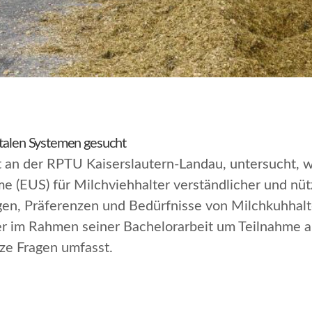
italen Systemen gesucht
 an der RPTU Kaiserslautern-Landau, untersucht, wi
 (EUS) für Milchviehhalter verständlicher und nüt
rungen, Präferenzen und Bedürfnisse von Milchkuhha
er im Rahmen seiner Bachelorarbeit um Teilnahme a
ze Fragen umfasst.