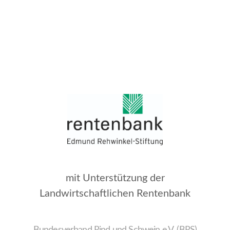
mit Unterstützung der
Landwirtschaftlichen Rentenbank
Bundesverband Rind und Schwein e.V. (BRS)