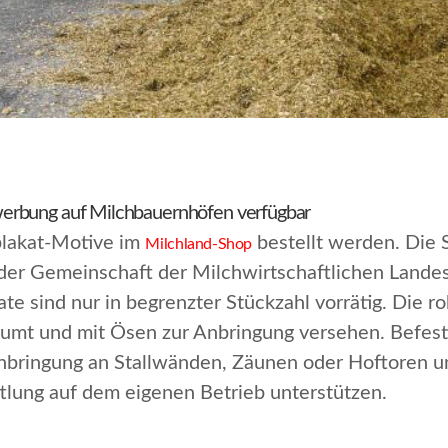
erbung auf Milchbauernhöfen verfügbar
plakat-Motive im
bestellt werden. Die 
Milchland-Shop
er Gemeinschaft der Milchwirtschaftlichen Landes
ate sind nur in begrenzter Stückzahl vorrätig. Die 
mt und mit Ösen zur Anbringung versehen. Befestig
Anbringung an Stallwänden, Zäunen oder Hoftoren un
ttlung auf dem eigenen Betrieb unterstützen.