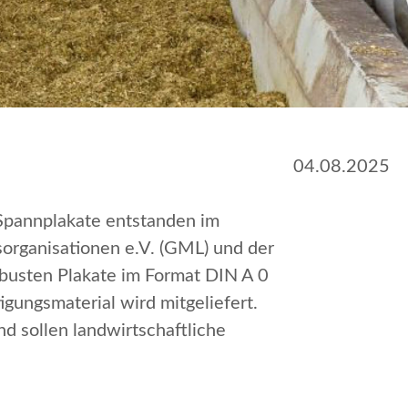
04.08.2025
Spannplakate entstanden im
organisationen e.V. (GML) und der
robusten Plakate im Format DIN A 0
ungsmaterial wird mitgeliefert.
d sollen landwirtschaftliche