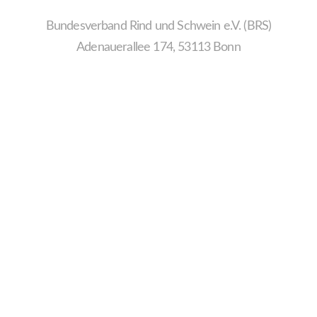
Bundesverband Rind und Schwein e.V. (BRS)
Adenauerallee 174, 53113 Bonn