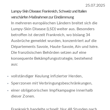
25.07.2025
Lumpy-Skin Disease: Frankreich, Schweiz und Italien
verschärfen Maßnahmen zur Eindämmung
In mehreren europäischen Ländern breitet sich die
Lumpy-Skin Disease (LSD) weiter aus. Besonders
betroffen ist derzeit Frankreich, wo bislang 34
Ausbrüche gemeldet wurden, konzentriert auf die
Départements Savoie, Haute-Savoie, Ain und Isère.
Die französischen Behörden setzen auf eine
konsequente Bekämpfungsstrategie, bestehend
aus:
vollständiger Keulung infizierter Herden,
Sperrzonen mit Verbringungsbeschränkungen,
einer obligatorischen Impfkampagne innerhalb
dieser Zonen.
Frankreich handelte schnell: Nur 48 Stunden nach