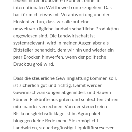
Lebensmittel produzieren können, ohne im
internationalen Wettbewerb unterzugehen. Das
hat für mich etwas mit Verantwortung und der
Einsicht zu tun, dass wir alle auf eine
umweltverträgliche landwirtschaftliche Produktion
angewiesen sind. Die Landwirtschaft ist
systemrelevant, wird in meinen Augen aber als
Bittsteller behandelt, dem wir hin und wieder ein
paar Brocken hinwerfen, wenn der politische
Druck zu groß wird.
Dass die steuerliche Gewinnglättung kommen soll,
ist sicherlich gut und richtig. Damit werden
Gewinnschwankungen abgemildert und Bauern
können Einkünfte aus guten und schlechten Jahren
miteinander verrechnen. Von der steuerfreien
Risikoausgleichsrücklage ist im Agrarpaket
hingegen keine Rede mehr. Sie ermöglicht
Landwirten, steuerbegünstigt Liquiditätsreserven