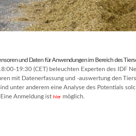
 Sensoren und Daten für Anwendungen im Bereich des Tier
:00-19:30 (CET) beleuchten Experten des IDF Net
en mit Datenerfassung und -auswertung den Tiersc
nd unter anderem eine Analyse des Potentials solc
 Eine Anmeldung ist
möglich.
hier