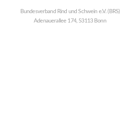
Bundesverband Rind und Schwein e.V. (BRS)
Adenauerallee 174, 53113 Bonn