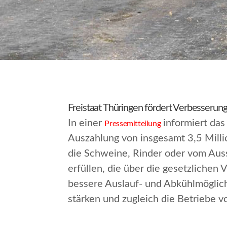
Freistaat Thüringen fördert Verbesserun
In einer
informiert das
Pressemitteilung
Auszahlung von insgesamt 3,5 Milli
die Schweine, Rinder oder vom Aus
erfüllen, die über die gesetzliche
bessere Auslauf- und Abkühlmöglichk
stärken und zugleich die Betriebe 