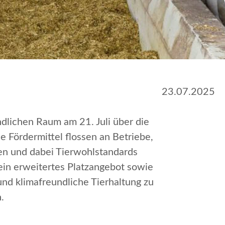
23.07.2025
ndlichen Raum am 21. Juli über die
e Fördermittel flossen an Betriebe,
en und dabei Tierwohlstandards
ein erweitertes Platzangebot sowie
und klimafreundliche Tierhaltung zu
.