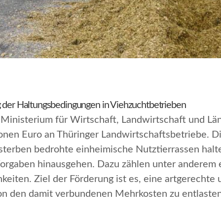
g der Haltungsbedingungen in Viehzuchtbetrieben
 Ministerium für Wirtschaft, Landwirtschaft und Lä
onen Euro an Thüringer Landwirtschaftsbetriebe. Di
sterben bedrohte einheimische Nutztierrassen halt
n Vorgaben hinausgehen. Dazu zählen unter anderem 
eiten. Ziel der Förderung ist es, eine artgerechte 
von den damit verbundenen Mehrkosten zu entlasten