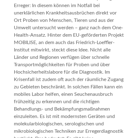
Erreger: In diesem können im Notfall bei
unerklärlichen Krankheitsausbrüchen direkt vor
Ort Proben von Menschen, Tieren und aus der
Umwelt untersucht werden – ganz nach dem One-
Health-Ansatz. Hinter dem EU-geförderten Projekt
MOBILISE
, an dem auch das Friedrich-Loeffler-
Institut mitwirkt, steckt diese Idee. Nicht alle
Länder und Regionen verfügen über schnelle
Transportmöglichkeiten für Proben und über
Hochsicherheitslabore für die Diagnostik. Im
Krisenfall ist zudem oft auch der räumliche Zugang
zu Gebieten beschränkt. In solchen Fällen kann ein
mobiles Labor helfen, einen Seuchenausbruch
frühzeitig zu erkennen und die richtigen
Behandlungs- und Bekämpfungsmaßnahmen
einzuleiten. Es ist mit modernsten Geräten und
molekularbiologischen, serologischen und
mikrobiologischen Techniken zur Erregerdiagnostik