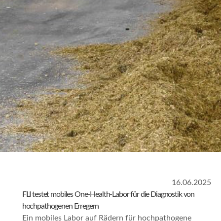
16.06.2025
FLI testet mobiles One-Health-Labor für die Diagnostik von
hochpathogenen Erregern
Ein mobiles Labor auf Rädern für hochpathogene