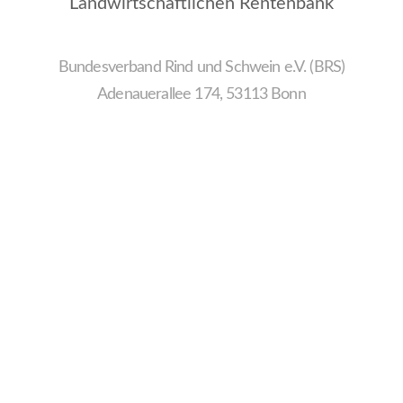
Landwirtschaftlichen Rentenbank
Bundesverband Rind und Schwein e.V. (BRS)
Adenauerallee 174, 53113 Bonn