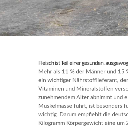
Fleisch ist Teil einer gesunden, ausgew
Mehr als 11 % der Männer und 15 % 
ein wichtiger Nährstofflieferant, d
Vitaminen und Mineralstoffen ver
zunehmendem Alter abnimmt und ei
Muskelmasse führt, ist besonders f
wichtig. Darum empfiehlt die deuts
Kilogramm Körpergewicht eine um 25