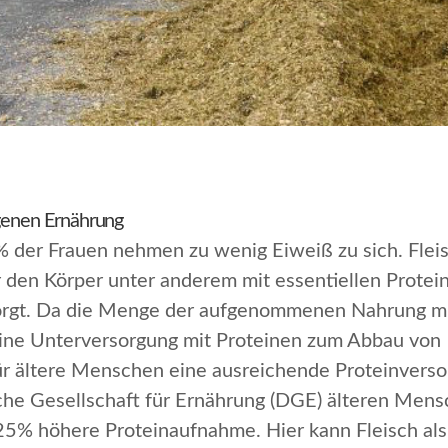
ogenen Ernährung
der Frauen nehmen zu wenig Eiweiß zu sich. Fleis
er den Körper unter anderem mit essentiellen Protei
sorgt. Da die Menge der aufgenommenen Nahrung m
ne Unterversorgung mit Proteinen zum Abbau von
ür ältere Menschen eine ausreichende Proteinvers
che Gesellschaft für Ernährung (DGE) älteren Mensc
% höhere Proteinaufnahme. Hier kann Fleisch als r