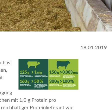
18.01.2019
ch ist
nen,
it
orgung
hen mit 1,0 g Protein pro
eichhaltiger Proteinlieferant wie