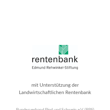
mit Unterstützung der
Landwirtschaftlichen Rentenbank
Bundesverband Rind und Schwein e.V. (BRS)