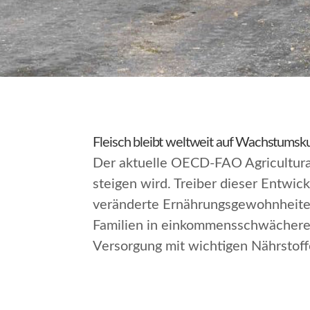
Fleisch bleibt weltweit auf Wachstumsk
Der aktuelle OECD-FAO Agricultura
steigen wird. Treiber dieser Entw
veränderte Ernährungsgewohnheiten
Familien in einkommensschwächeren
Versorgung mit wichtigen Nährstoff