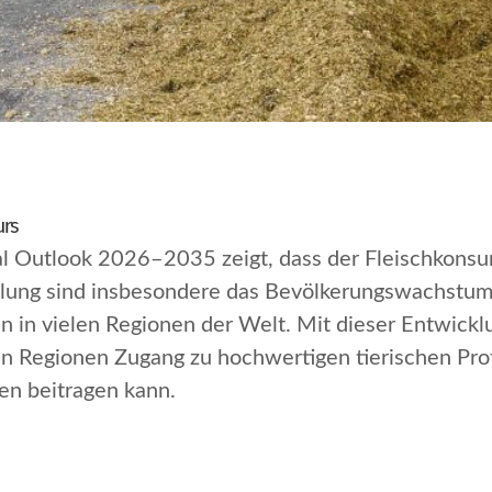
urs
l Outlook 2026–2035 zeigt, dass der Fleischkons
icklung sind insbesondere das Bevölkerungswachst
 in vielen Regionen der Welt. Mit dieser Entwick
 Regionen Zugang zu hochwertigen tierischen Prot
en beitragen kann.