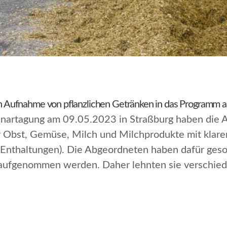
Aufnahme von pflanzlichen Getränken in das Programm 
nartagung am 09.05.2023 in Straßburg haben die A
 Obst, Gemüse, Milch und Milchprodukte mit klar
thaltungen). Die Abgeordneten haben dafür gesorg
m aufgenommen werden. Daher lehnten sie verschie