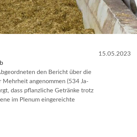
15.05.2023
ab
bgeordneten den Bericht über die
er Mehrheit angenommen (534 Ja-
t, dass pflanzliche Getränke trotz
dene im Plenum eingereichte