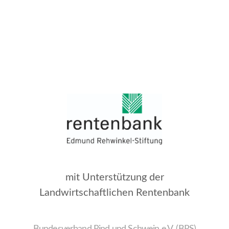
mit Unterstützung der
Landwirtschaftlichen Rentenbank
Bundesverband Rind und Schwein e.V. (BRS)