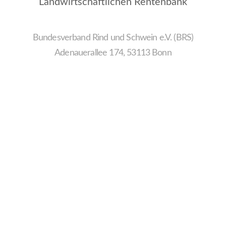
Landwirtschaftlichen Rentenbank
Bundesverband Rind und Schwein e.V. (BRS)
Adenauerallee 174, 53113 Bonn