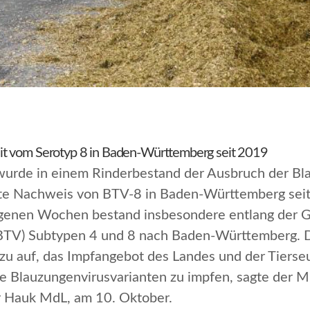
it vom Serotyp 8 in Baden-Württemberg seit 2019
wurde in einem Rinderbestand der Ausbruch der Bl
 erste Nachweis von BTV-8 in Baden-Württemberg se
ngenen Wochen bestand insbesondere entlang der G
 (BTV) Subtypen 4 und 8 nach Baden-Württemberg. D
zu auf, das Impfangebot des Landes und der Tierse
le Blauzungenvirusvarianten zu impfen
, sagte der M
r Hauk MdL, am 10. Oktober.