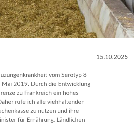
15.10.2025
auzungenkrankheit vom Serotyp 8
it Mai 2019. Durch die Entwicklung
renze zu Frankreich ein hohes
aher rufe ich alle viehhaltenden
uchenkasse zu nutzen und ihre
inister für Ernährung, Ländlichen