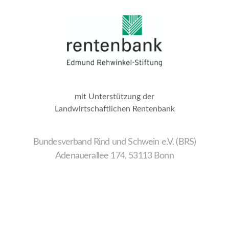
mit Unterstützung der
Landwirtschaftlichen Rentenbank
Bundesverband Rind und Schwein e.V. (BRS)
Adenauerallee 174, 53113 Bonn
Wir