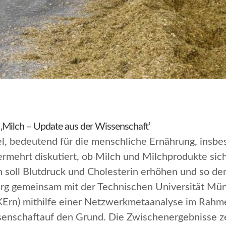
‚Milch – Update aus der Wissenschaft‘
el, bedeutend für die menschliche Ernährung, insbe
vermehrt diskutiert, ob Milch und Milchprodukte sic
ch soll Blutdruck und Cholesterin erhöhen und so 
iburg gemeinsam mit der Technischen Universität 
Ern) mithilfe einer Netzwerkmetaanalyse im Rahm
senschaft
auf den Grund. Die Zwischenergebnisse ze