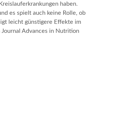
-Kreislauferkrankungen haben.
nd es spielt auch keine Rolle, ob
gt leicht günstigere Effekte im
 Journal
Advances in Nutrition