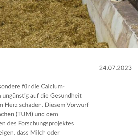
24.07.2023
sondere für die Calcium-
h ungünstig auf die Gesundheit
dem Herz schaden. Diesem Vorwurf
München (TUM) und dem
en des Forschungsprojektes
igen, dass Milch oder