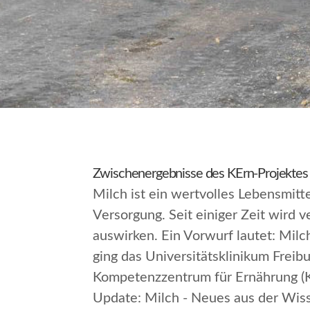
Zwischenergebnisse des KErn-Projektes 
Milch ist ein wertvolles Lebensmitt
Versorgung. Seit einiger Zeit wird 
auswirken. Ein Vorwurf lautet: Mil
ging das Universitätsklinikum Fre
Kompetenzzentrum für Ernährung (K
Update: Milch - Neues aus der Wis