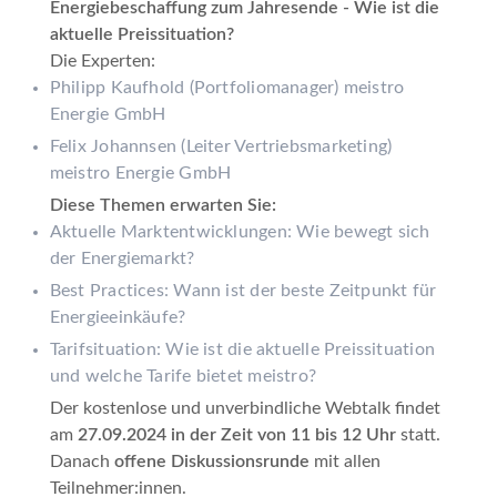
Energiebeschaffung zum Jahresende - Wie ist die
aktuelle Preissituation?
Die Experten:
Philipp Kaufhold
(Portfoliomanager) meistro
Energie GmbH
Felix Johannse
n (Leiter Vertriebsmarketing
)
meistro Energie GmbH
Diese Themen erwarten Sie:
Aktuelle Marktentwicklungen
: Wie bewegt sich
der Energiemarkt?
Best Practices
: Wann ist der beste Zeitpunkt für
Energieeinkäufe?
Tarifsituation
: Wie ist die aktuelle Preissituation
und welche Tarife bietet meistro?
Der kostenlose und unverbindliche Webtalk findet
am
27.09.2024 in der Zeit von 11 bis 12 Uhr
statt.
Danach
offene Diskussionsrunde
mit allen
Teilnehmer:innen.