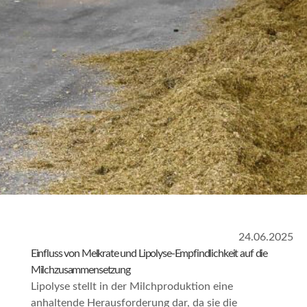
24.06.2025
Einfluss von Melkrate und Lipolyse-Empfindlichkeit auf die
Milchzusammensetzung
Lipolyse stellt in der Milchproduktion eine
anhaltende Herausforderung dar, da sie die